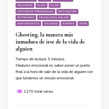
FELICIDAD
FLOW
FLUIR
HISTORIAS PERSONALES
MOTIVACIÓN
OPTIMISMO
PSICOLOGIA ONLINE
SENTIMIENTOS
SOLEDAD
SUEÑOS
VIVIR
Ghosting, la manera más
inmadura de irse de la vida de
alguien
Tiempo de lectura:
5
minutos
Madurez emocional es saber poner un punto
final a la hora de salir de la vida de alguien con
que teníamos un vinculo emocional
1270 total views