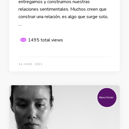
entregamos y construimos nuestras
relaciones sentimentales. Muchos creen que
construir una relación, es algo que surge solo,
…
1495 total views
14 JUNE, 2021