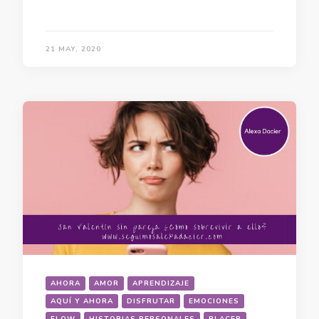
21 MAY, 2020
AHORA
AMOR
APRENDIZAJE
AQUÍ Y AHORA
DISFRUTAR
EMOCIONES