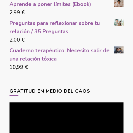
Aprende a poner límites (Ebook)
2,99
€
Preguntas para reflexionar sobre tu
relación / 35 Preguntas
2,00
€
Cuaderno terapéutico: Necesito salir de
una relación tóxica
10,99
€
GRATITUD EN MEDIO DEL CAOS
Video
Player