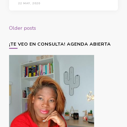
22 MAY, 2020
Posts
Older posts
navigation
¡TE VEO EN CONSULTA! AGENDA ABIERTA