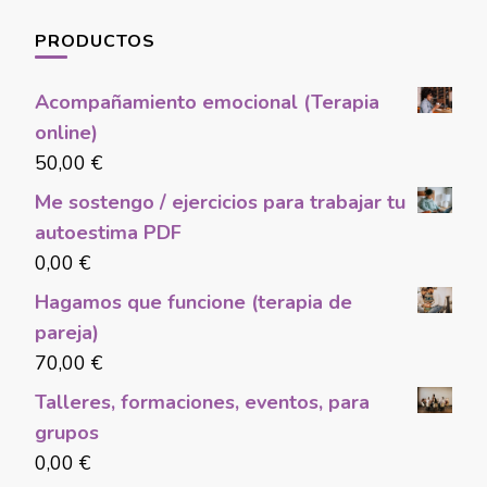
PRODUCTOS
Acompañamiento emocional (Terapia
online)
50,00
€
Me sostengo / ejercicios para trabajar tu
autoestima PDF
0,00
€
Hagamos que funcione (terapia de
pareja)
70,00
€
Talleres, formaciones, eventos, para
grupos
0,00
€