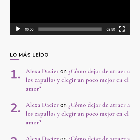
00:00
02:50
LO MÁS LEÍDO
Alexa Dacier
on
¿Cómo dejar de atraer a
los capullos y elegir un poco mejor en el
amor?
Alexa Dacier
on
¿Cómo dejar de atraer a
los capullos y elegir un poco mejor en el
amor?
Alexa Dacier
on
¿Cómo dejar de atraer a