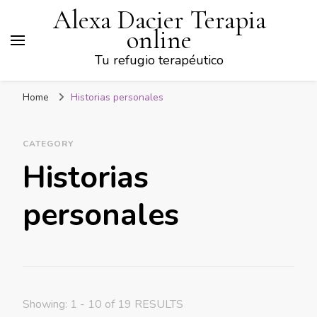
Alexa Dacier Terapia
online
Tu refugio terapéutico
Home
Historias personales
CATEGORY
Historias
personales
Showing: 1 - 10 of 19 RESULTS