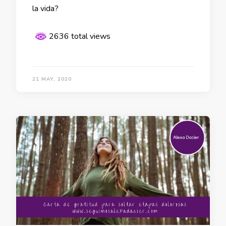
la vida?
2636 total views
21 MAY, 2020