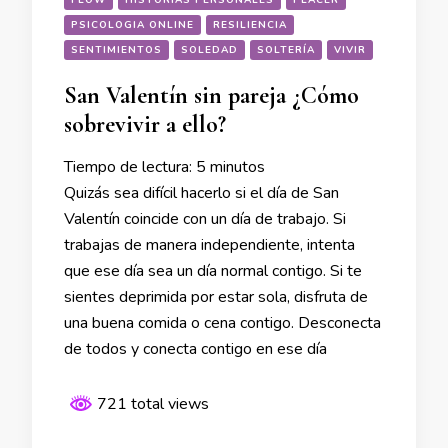
FLOW
HISTORIAS PERSONALES
PLACER
PSICOLOGIA ONLINE
RESILIENCIA
SENTIMIENTOS
SOLEDAD
SOLTERÍA
VIVIR
San Valentín sin pareja ¿Cómo
sobrevivir a ello?
Tiempo de lectura:
5
minutos
Quizás sea difícil hacerlo si el día de San
Valentín coincide con un día de trabajo. Si
trabajas de manera independiente, intenta
que ese día sea un día normal contigo. Si te
sientes deprimida por estar sola, disfruta de
una buena comida o cena contigo. Desconecta
de todos y conecta contigo en ese día
721 total views