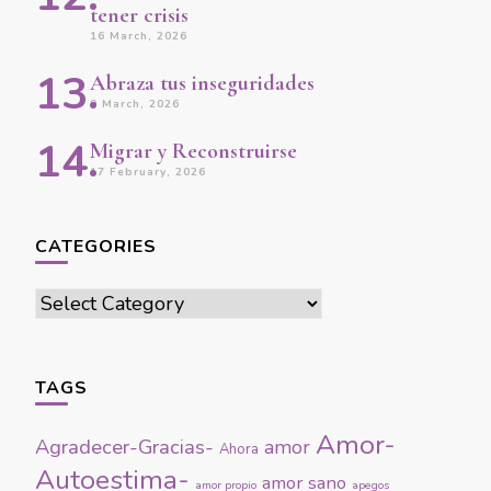
tener crisis
16 March, 2026
Abraza tus inseguridades
9 March, 2026
Migrar y Reconstruirse
17 February, 2026
CATEGORIES
Categories
TAGS
Amor-
Agradecer-Gracias-
amor
Ahora
Autoestima-
amor sano
amor propio
apegos