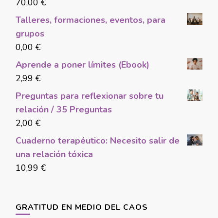
70,00
€
Talleres, formaciones, eventos, para
grupos
0,00
€
Aprende a poner límites (Ebook)
2,99
€
Preguntas para reflexionar sobre tu
relación / 35 Preguntas
2,00
€
Cuaderno terapéutico: Necesito salir de
una relación tóxica
10,99
€
GRATITUD EN MEDIO DEL CAOS