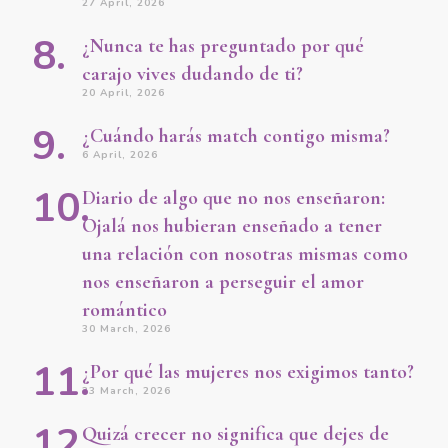
27 April, 2026
¿Nunca te has preguntado por qué
carajo vives dudando de ti?
20 April, 2026
¿Cuándo harás match contigo misma?
6 April, 2026
Diario de algo que no nos enseñaron:
Ojalá nos hubieran enseñado a tener
una relación con nosotras mismas como
nos enseñaron a perseguir el amor
romántico
30 March, 2026
¿Por qué las mujeres nos exigimos tanto?
23 March, 2026
Quizá crecer no significa que dejes de