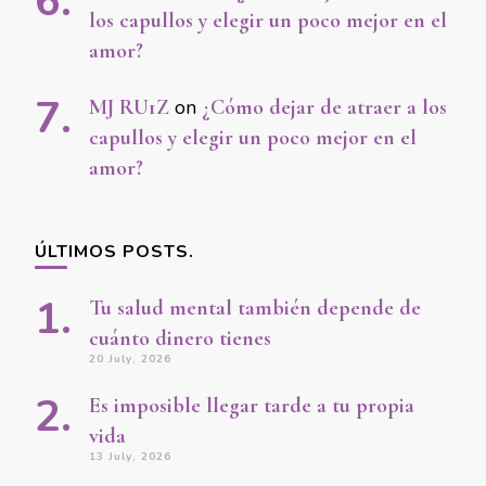
los capullos y elegir un poco mejor en el
amor?
MJ RU1Z
on
¿Cómo dejar de atraer a los
capullos y elegir un poco mejor en el
amor?
ÚLTIMOS POSTS.
Tu salud mental también depende de
cuánto dinero tienes
20 July, 2026
Es imposible llegar tarde a tu propia
vida
13 July, 2026