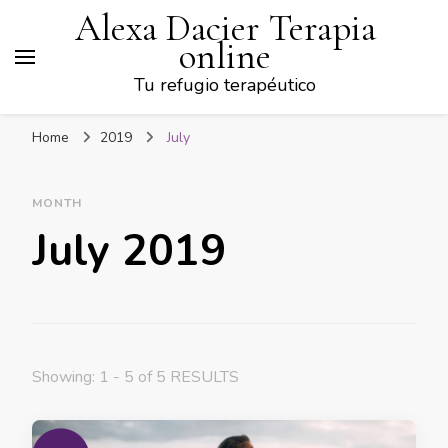
Alexa Dacier Terapia
online
Tu refugio terapéutico
Home
2019
July
MONTH
July 2019
Showing: 1 - 5 of 5 RESULTS