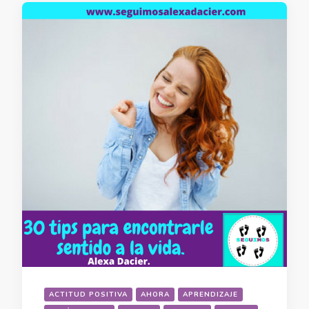
ACTITUD POSITIVA
AHORA
APRENDIZAJE