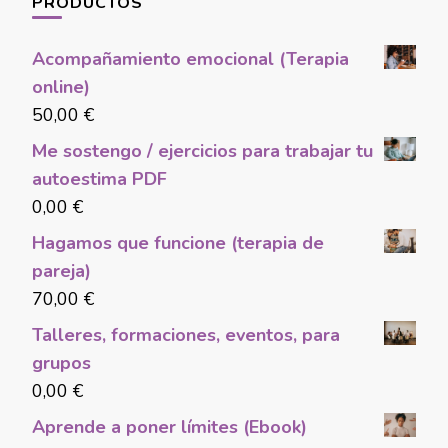
PRODUCTOS
Acompañamiento emocional (Terapia
online)
50,00
€
Me sostengo / ejercicios para trabajar tu
autoestima PDF
0,00
€
Hagamos que funcione (terapia de
pareja)
70,00
€
Talleres, formaciones, eventos, para
grupos
0,00
€
Aprende a poner límites (Ebook)