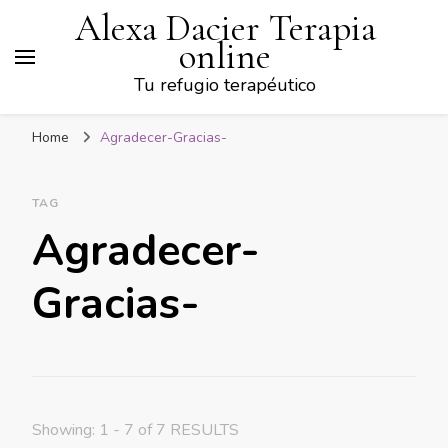
Alexa Dacier Terapia
online
Tu refugio terapéutico
Home
Agradecer-Gracias-
TAG
Agradecer-
Gracias-
Showing: 1 - 7 of 7 RESULTS