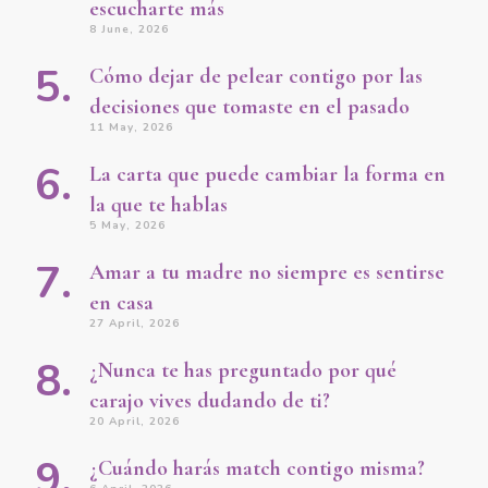
escucharte más
8 June, 2026
Cómo dejar de pelear contigo por las
decisiones que tomaste en el pasado
11 May, 2026
La carta que puede cambiar la forma en
la que te hablas
5 May, 2026
Amar a tu madre no siempre es sentirse
en casa
27 April, 2026
¿Nunca te has preguntado por qué
carajo vives dudando de ti?
20 April, 2026
¿Cuándo harás match contigo misma?