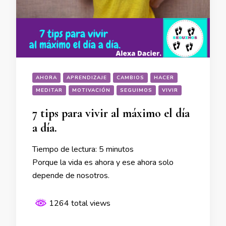
AHORA
APRENDIZAJE
CAMBIOS
HACER
MEDITAR
MOTIVACIÓN
SEGUIMOS
VIVIR
7 tips para vivir al máximo el día
a día.
Tiempo de lectura:
5
minutos
Porque la vida es ahora y ese ahora solo
depende de nosotros.
1264 total views