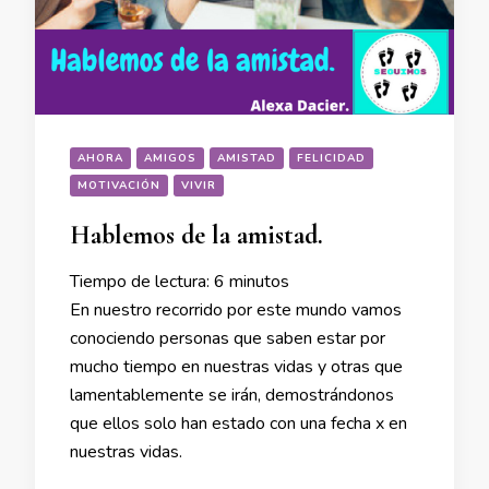
AHORA
AMIGOS
AMISTAD
FELICIDAD
MOTIVACIÓN
VIVIR
Hablemos de la amistad.
Tiempo de lectura:
6
minutos
En nuestro recorrido por este mundo vamos
conociendo personas que saben estar por
mucho tiempo en nuestras vidas y otras que
lamentablemente se irán, demostrándonos
que ellos solo han estado con una fecha x en
nuestras vidas.