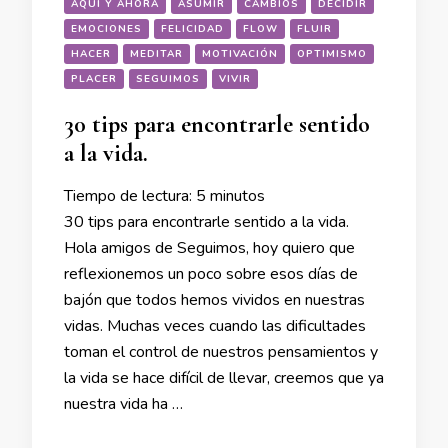
AQUÍ Y AHORA
ASUMIR
CAMBIOS
DECIDIR
EMOCIONES
FELICIDAD
FLOW
FLUIR
HACER
MEDITAR
MOTIVACIÓN
OPTIMISMO
PLACER
SEGUIMOS
VIVIR
30 tips para encontrarle sentido
a la vida.
Tiempo de lectura:
5
minutos
30 tips para encontrarle sentido a la vida.
Hola amigos de Seguimos, hoy quiero que
reflexionemos un poco sobre esos días de
bajón que todos hemos vividos en nuestras
vidas. Muchas veces cuando las dificultades
toman el control de nuestros pensamientos y
la vida se hace difícil de llevar, creemos que ya
nuestra vida ha …