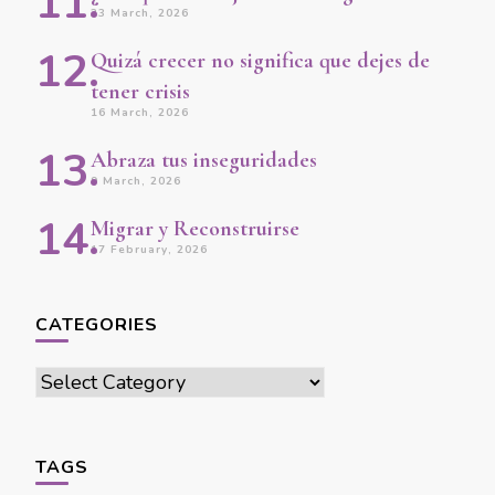
23 March, 2026
Quizá crecer no significa que dejes de
tener crisis
16 March, 2026
Abraza tus inseguridades
9 March, 2026
Migrar y Reconstruirse
17 February, 2026
CATEGORIES
Categories
TAGS