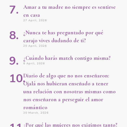
Amar a tu madre no siempre es sentirse
en casa
27 April, 2026
¿Nunca te has preguntado por qué
carajo vives dudando de ti?
20 April, 2026
¿Cuándo harás match contigo misma?
6 April, 2026
Diario de algo que no nos enseñaron:
Ojalá nos hubieran enseñado a tener
una relación con nosotras mismas como
nos enseñaron a perseguir el amor
romántico
30 March, 2026
¿Por qué las mujeres nos exigimos tanto?