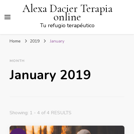
Alexa Dacier Terapia
online
Tu refugio terapéutico
Home
2019
January
MONTH
January 2019
Showing: 1 - 4 of 4 RESULTS