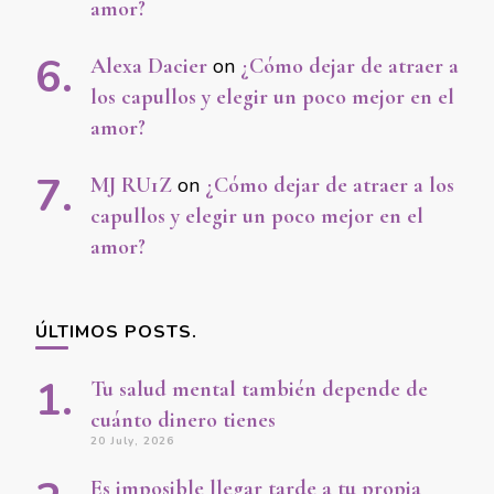
amor?
Alexa Dacier
on
¿Cómo dejar de atraer a
los capullos y elegir un poco mejor en el
amor?
MJ RU1Z
on
¿Cómo dejar de atraer a los
capullos y elegir un poco mejor en el
amor?
ÚLTIMOS POSTS.
Tu salud mental también depende de
cuánto dinero tienes
20 July, 2026
Es imposible llegar tarde a tu propia