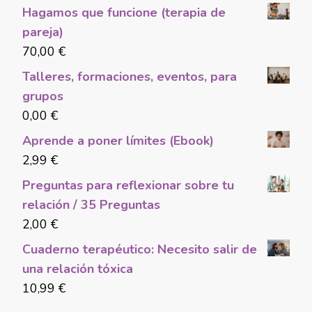
Hagamos que funcione (terapia de
pareja)
70,00
€
Talleres, formaciones, eventos, para
grupos
0,00
€
Aprende a poner límites (Ebook)
2,99
€
Preguntas para reflexionar sobre tu
relación / 35 Preguntas
2,00
€
Cuaderno terapéutico: Necesito salir de
una relación tóxica
10,99
€