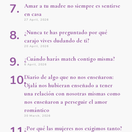
Amar a tu madre no siempre es sentirse
en casa
27 April, 2026
¿Nunca te has preguntado por qué
carajo vives dudando de ti?
20 April, 2026
¿Cuándo harás match contigo misma?
6 April, 2026
Diario de algo que no nos enseñaron:
Ojalá nos hubieran enseñado a tener
una relación con nosotras mismas como
nos enseñaron a perseguir el amor
romántico
30 March, 2026
¿Por qué las mujeres nos exigimos tanto?