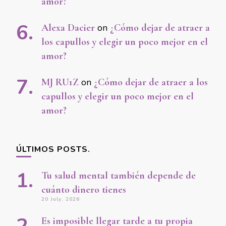
amor?
Alexa Dacier
on
¿Cómo dejar de atraer a
los capullos y elegir un poco mejor en el
amor?
MJ RU1Z
on
¿Cómo dejar de atraer a los
capullos y elegir un poco mejor en el
amor?
ÚLTIMOS POSTS.
Tu salud mental también depende de
cuánto dinero tienes
20 July, 2026
Es imposible llegar tarde a tu propia