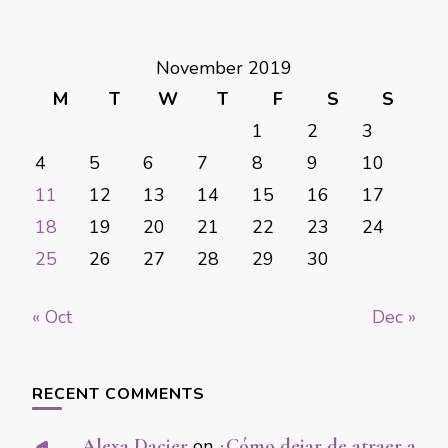
November 2019
M
T
W
T
F
S
S
1
2
3
4
5
6
7
8
9
10
11
12
13
14
15
16
17
18
19
20
21
22
23
24
25
26
27
28
29
30
« Oct
Dec »
RECENT COMMENTS
Alexa Dacier
on
¿Cómo dejar de atraer a