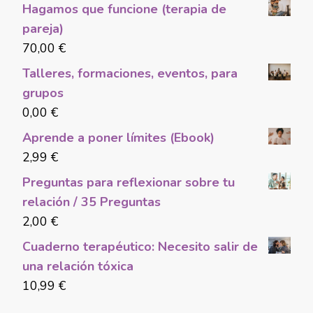
Hagamos que funcione (terapia de
pareja)
70,00
€
Talleres, formaciones, eventos, para
grupos
0,00
€
Aprende a poner límites (Ebook)
2,99
€
Preguntas para reflexionar sobre tu
relación / 35 Preguntas
2,00
€
Cuaderno terapéutico: Necesito salir de
una relación tóxica
10,99
€