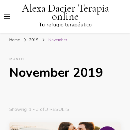
Alexa Dacier Terapia
online
Tu refugio terapéutico
Home
2019
November
MONTH
November 2019
Showing: 1 - 3 of 3 RESULTS