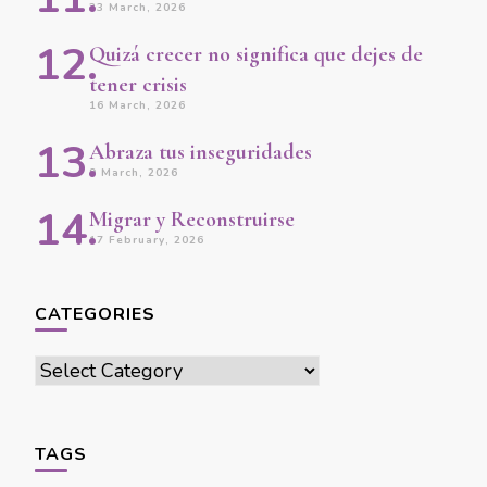
23 March, 2026
Quizá crecer no significa que dejes de
tener crisis
16 March, 2026
Abraza tus inseguridades
9 March, 2026
Migrar y Reconstruirse
17 February, 2026
CATEGORIES
Categories
TAGS