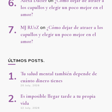
Alexa Dacier
on
¿Cómo dejar de atraer a
los capullos y elegir un poco mejor en el
amor?
MJ RU1Z
on
¿Cómo dejar de atraer a los
capullos y elegir un poco mejor en el
amor?
ÚLTIMOS POSTS.
Tu salud mental también depende de
cuánto dinero tienes
20 July, 2026
Es imposible llegar tarde a tu propia
vida
13 July, 2026