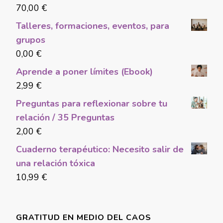
70,00
€
Talleres, formaciones, eventos, para
grupos
0,00
€
Aprende a poner límites (Ebook)
2,99
€
Preguntas para reflexionar sobre tu
relación / 35 Preguntas
2,00
€
Cuaderno terapéutico: Necesito salir de
una relación tóxica
10,99
€
GRATITUD EN MEDIO DEL CAOS