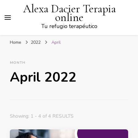
Alexa Dacier Terapia
online
Tu refugio terapéutico
Home
2022
April
MONTH
April 2022
Showing: 1 - 4 of 4 RESULTS