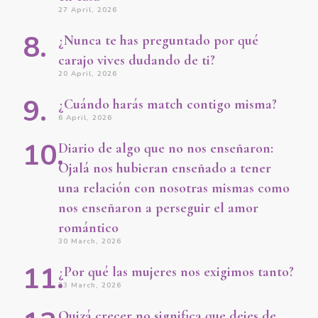
27 April, 2026
¿Nunca te has preguntado por qué
carajo vives dudando de ti?
20 April, 2026
¿Cuándo harás match contigo misma?
6 April, 2026
Diario de algo que no nos enseñaron:
Ojalá nos hubieran enseñado a tener
una relación con nosotras mismas como
nos enseñaron a perseguir el amor
romántico
30 March, 2026
¿Por qué las mujeres nos exigimos tanto?
23 March, 2026
Quizá crecer no significa que dejes de