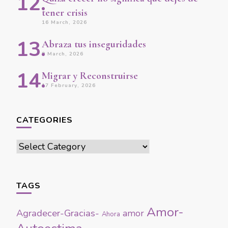
tener crisis
16 March, 2026
Abraza tus inseguridades
9 March, 2026
Migrar y Reconstruirse
17 February, 2026
CATEGORIES
Categories
TAGS
Amor-
Agradecer-Gracias-
amor
Ahora