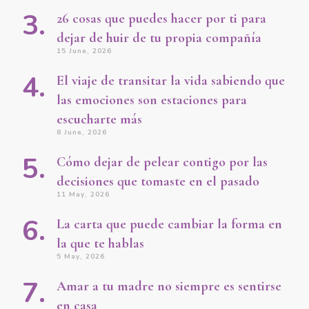
26 cosas que puedes hacer por ti para
dejar de huir de tu propia compañía
15 June, 2026
El viaje de transitar la vida sabiendo que
las emociones son estaciones para
escucharte más
8 June, 2026
Cómo dejar de pelear contigo por las
decisiones que tomaste en el pasado
11 May, 2026
La carta que puede cambiar la forma en
la que te hablas
5 May, 2026
Amar a tu madre no siempre es sentirse
en casa