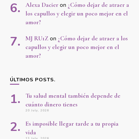
Alexa Dacier
on
¿Cómo dejar de atraer a
los capullos y elegir un poco mejor en el
amor?
MJ RU1Z
on
¿Cómo dejar de atraer a los
capullos y elegir un poco mejor en el
amor?
ÚLTIMOS POSTS.
Tu salud mental también depende de
cuánto dinero tienes
20 July, 2026
Es imposible llegar tarde a tu propia
vida
13 July, 2026