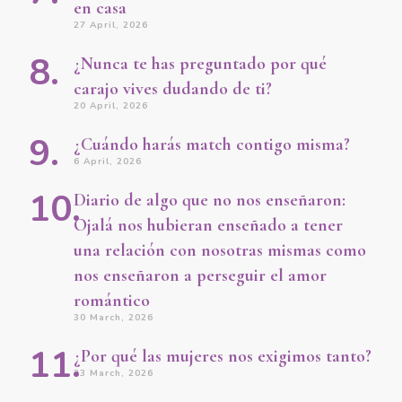
en casa
27 April, 2026
¿Nunca te has preguntado por qué
carajo vives dudando de ti?
20 April, 2026
¿Cuándo harás match contigo misma?
6 April, 2026
Diario de algo que no nos enseñaron:
Ojalá nos hubieran enseñado a tener
una relación con nosotras mismas como
nos enseñaron a perseguir el amor
romántico
30 March, 2026
¿Por qué las mujeres nos exigimos tanto?
23 March, 2026