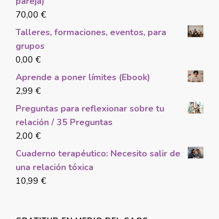
pareja)
70,00
€
Talleres, formaciones, eventos, para
grupos
0,00
€
Aprende a poner límites (Ebook)
2,99
€
Preguntas para reflexionar sobre tu
relación / 35 Preguntas
2,00
€
Cuaderno terapéutico: Necesito salir de
una relación tóxica
10,99
€