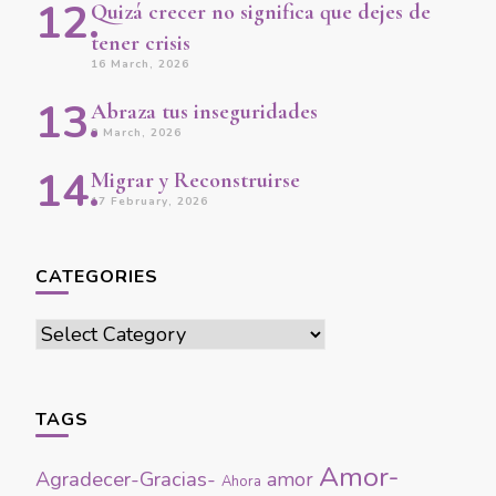
Quizá crecer no significa que dejes de
tener crisis
16 March, 2026
Abraza tus inseguridades
9 March, 2026
Migrar y Reconstruirse
17 February, 2026
CATEGORIES
Categories
TAGS
Amor-
Agradecer-Gracias-
amor
Ahora