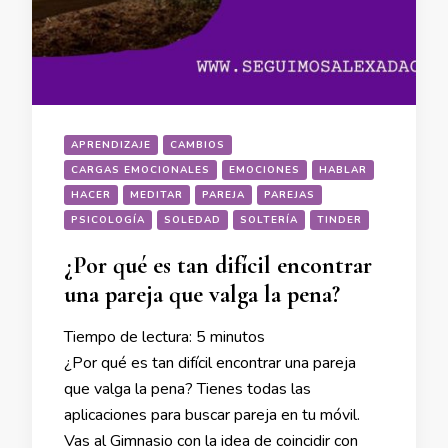
APRENDIZAJE
CAMBIOS
CARGAS EMOCIONALES
EMOCIONES
HABLAR
HACER
MEDITAR
PAREJA
PAREJAS
PSICOLOGÍA
SOLEDAD
SOLTERÍA
TINDER
¿Por qué es tan difícil encontrar
una pareja que valga la pena?
Tiempo de lectura:
5
minutos
¿Por qué es tan difícil encontrar una pareja
que valga la pena? Tienes todas las
aplicaciones para buscar pareja en tu móvil.
Vas al Gimnasio con la idea de coincidir con