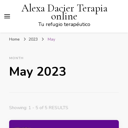
Alexa Dacier Terapia
online
Tu refugio terapéutico
Home
2023
May
MONTH
May 2023
Showing: 1 - 5 of 5 RESULTS