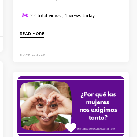
23 total views
, 1 views today
READ MORE
8 APRIL, 2026