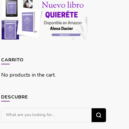
CARRITO
No products in the cart.
DESCUBRE
Looking
for
Something?