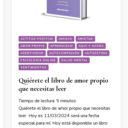
ACTITUD POSITIVA
AMIGOS
AMISTAD
AMOR PROPIO
APRENDIZAJE
AQUÍ Y AHORA
ASERTIVIDAD
AUTOCOMPASIÓN
AUTOESTIMA
PSICOLOGÍA ONLINE
SALUD MENTAL
SENTIMIENTOS
Quiérete el libro de amor propio
que necesitas leer
Tiempo de lectura:
5
minutos
Quiérete el libro de amor propio que necesitas
leer Hoy es 11/03/2024 será una fecha
especial para mí. Hoy está disponible un libro