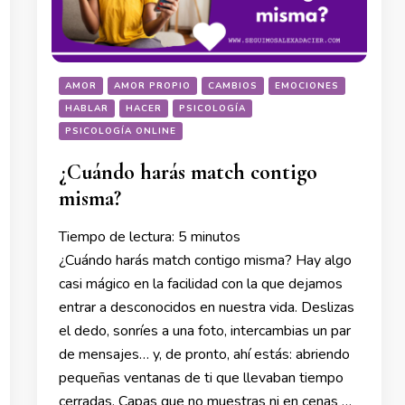
AMOR
AMOR PROPIO
CAMBIOS
EMOCIONES
HABLAR
HACER
PSICOLOGÍA
PSICOLOGÍA ONLINE
¿Cuándo harás match contigo
misma?
Tiempo de lectura:
5
minutos
¿Cuándo harás match contigo misma? Hay algo
casi mágico en la facilidad con la que dejamos
entrar a desconocidos en nuestra vida. Deslizas
el dedo, sonríes a una foto, intercambias un par
de mensajes… y, de pronto, ahí estás: abriendo
pequeñas ventanas de ti que llevaban tiempo
cerradas. Capas que no muestras ni en cenas …