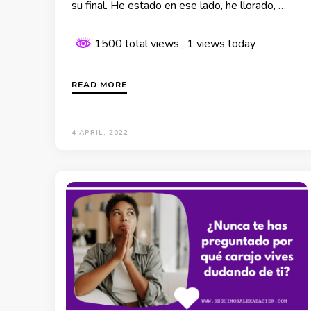
su final. He estado en ese lado, he llorado, …
1500 total views
, 1 views today
READ MORE
4 APRIL, 2022