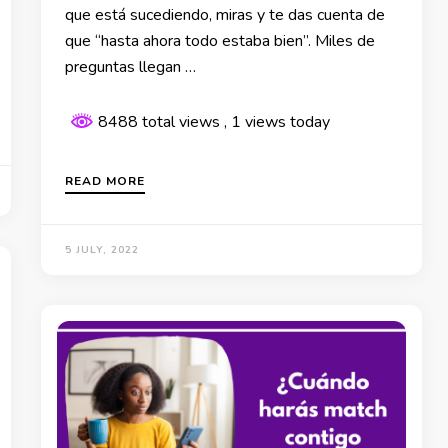
que está sucediendo, miras y te das cuenta de
que “hasta ahora todo estaba bien”. Miles de
preguntas llegan …
8488 total views
, 1 views today
READ MORE
5 JULY, 2022