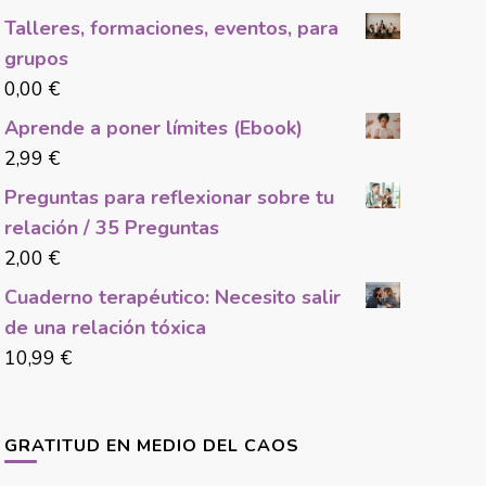
Talleres, formaciones, eventos, para
grupos
0,00
€
Aprende a poner límites (Ebook)
2,99
€
Preguntas para reflexionar sobre tu
relación / 35 Preguntas
2,00
€
Cuaderno terapéutico: Necesito salir
de una relación tóxica
10,99
€
GRATITUD EN MEDIO DEL CAOS