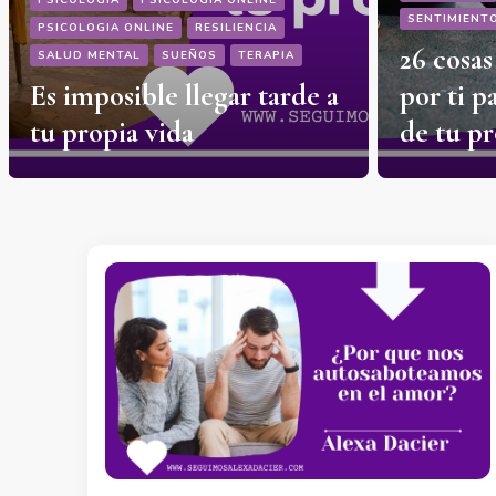
PSICOLOGÍA
PSICOLOGÍA ONLINE
SENTIMIENT
PSICOLOGIA ONLINE
RESILIENCIA
26 cosa
SALUD MENTAL
SUEÑOS
TERAPIA
Es imposible llegar tarde a
por ti p
tu propia vida
de tu p