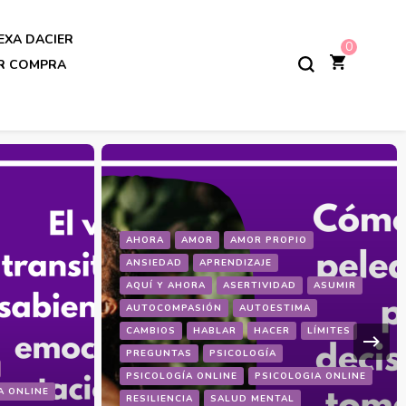
EXA DACIER
0
AR COMPRA
AHORA
AMOR
AMOR PROPIO
ANSIEDAD
APRENDIZAJE
AQUÍ Y AHORA
ASERTIVIDAD
ASUMIR
AUTOCOMPASIÓN
AUTOESTIMA
CAMBIOS
HABLAR
HACER
LÍMITES
PREGUNTAS
PSICOLOGÍA
PSICOLOGÍA ONLINE
PSICOLOGIA ONLINE
A ONLINE
RESILIENCIA
SALUD MENTAL