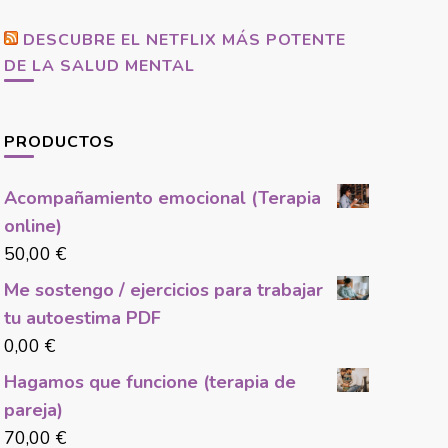
DESCUBRE EL NETFLIX MÁS POTENTE
DE LA SALUD MENTAL
PRODUCTOS
Acompañamiento emocional (Terapia
online)
50,00
€
Me sostengo / ejercicios para trabajar
tu autoestima PDF
0,00
€
Hagamos que funcione (terapia de
pareja)
70,00
€