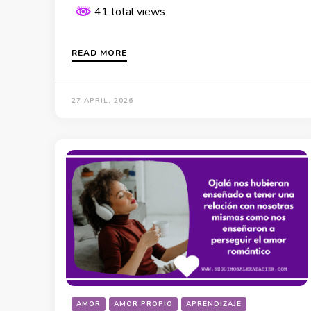
41 total views
READ MORE
27 APRIL, 2026
AMOR
AMOR PROPIO
APRENDIZAJE