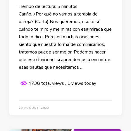
Tiempo de lectura:
5
minutos
Cariño, ¿Por qué no vamos a terapia de
pareja? (Carta) Nos queremos, eso lo sé
cuándo te miro y me miras con esa mirada que
todo lo dice. Pero, en muchas ocasiones
siento que nuestra forma de comunicarnos,
tratarnos puede ser mejor. Podemos hacer
que esto funcione, si aprendemos a encontrar
esas pautas que necesitamos …
4738 total views
, 1 views today
29 AUGUST, 2022