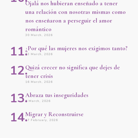
Ojalá nos hubieran enseñado a tener
una relación con nosotras mismas como
nos enseñaron a perseguir el amor
romántico
30 March, 2026
¿Por qué las mujeres nos exigimos tanto?
23 March, 2026
Quizá crecer no significa que dejes de
tener crisis
16 March, 2026
Abraza tus inseguridades
9 March, 2026
Migrar y Reconstruirse
17 February, 2026