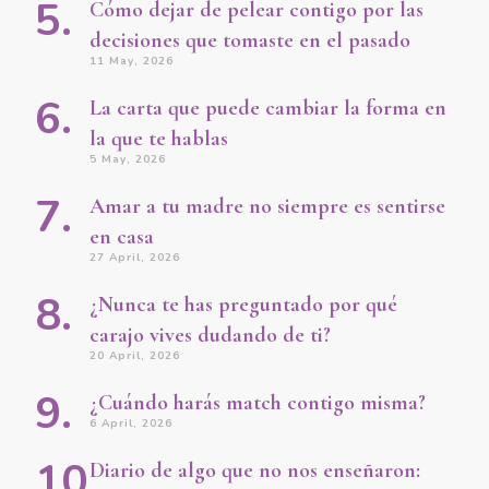
Cómo dejar de pelear contigo por las
decisiones que tomaste en el pasado
11 May, 2026
La carta que puede cambiar la forma en
la que te hablas
5 May, 2026
Amar a tu madre no siempre es sentirse
en casa
27 April, 2026
¿Nunca te has preguntado por qué
carajo vives dudando de ti?
20 April, 2026
¿Cuándo harás match contigo misma?
6 April, 2026
Diario de algo que no nos enseñaron: