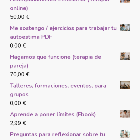
online)
50,00
€
Me sostengo / ejercicios para trabajar tu
autoestima PDF
0,00
€
Hagamos que funcione (terapia de
pareja)
70,00
€
Talleres, formaciones, eventos, para
grupos
0,00
€
Aprende a poner límites (Ebook)
2,99
€
Preguntas para reflexionar sobre tu