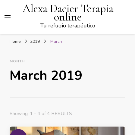
Alexa Dacier Terapia
online
Tu refugio terapéutico
Home
2019
March
MONTH
March 2019
Showing: 1 - 4 of 4 RESULTS