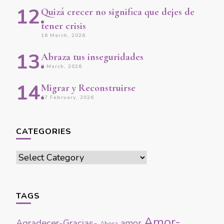
Quizá crecer no significa que dejes de
tener crisis
16 March, 2026
Abraza tus inseguridades
9 March, 2026
Migrar y Reconstruirse
17 February, 2026
CATEGORIES
Categories
TAGS
Amor-
Agradecer-Gracias-
amor