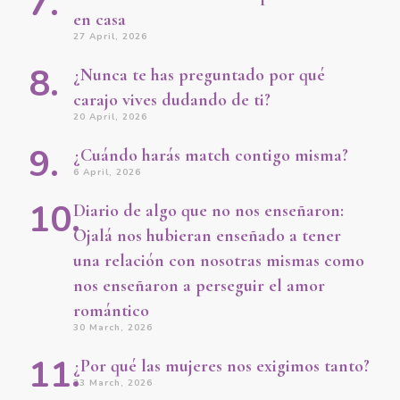
en casa
27 April, 2026
¿Nunca te has preguntado por qué
carajo vives dudando de ti?
20 April, 2026
¿Cuándo harás match contigo misma?
6 April, 2026
Diario de algo que no nos enseñaron:
Ojalá nos hubieran enseñado a tener
una relación con nosotras mismas como
nos enseñaron a perseguir el amor
romántico
30 March, 2026
¿Por qué las mujeres nos exigimos tanto?
23 March, 2026