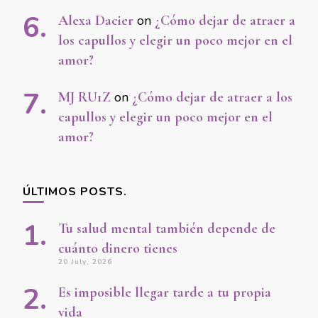
Alexa Dacier
on
¿Cómo dejar de atraer a
los capullos y elegir un poco mejor en el
amor?
MJ RU1Z
on
¿Cómo dejar de atraer a los
capullos y elegir un poco mejor en el
amor?
ÚLTIMOS POSTS.
Tu salud mental también depende de
cuánto dinero tienes
20 July, 2026
Es imposible llegar tarde a tu propia
vida