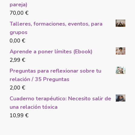
pareja)
70,00
€
Talleres, formaciones, eventos, para
grupos
0,00
€
Aprende a poner límites (Ebook)
2,99
€
Preguntas para reflexionar sobre tu
relación / 35 Preguntas
2,00
€
Cuaderno terapéutico: Necesito salir de
una relación tóxica
10,99
€