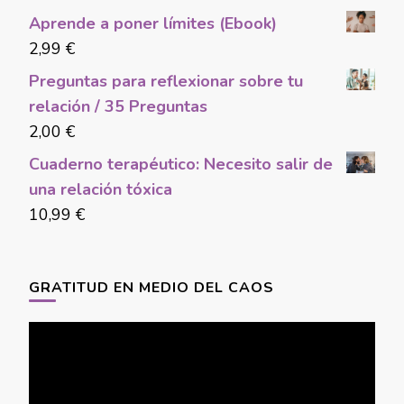
Aprende a poner límites (Ebook)
2,99
€
Preguntas para reflexionar sobre tu
relación / 35 Preguntas
2,00
€
Cuaderno terapéutico: Necesito salir de
una relación tóxica
10,99
€
GRATITUD EN MEDIO DEL CAOS
Video
Player