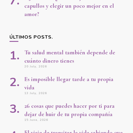
capullos y elegir un poco mejor en el
amor?
ÚLTIMOS POSTS.
Tu salud mental también depende de
cuánto dinero tienes
20 July, 2026
Es imposible llegar tarde a tu propia
vida
13 July, 2026
26 cosas que puedes hacer por ti para
dejar de huir de tu propia compañía
15 June, 2026
El viaje de transitar la vida sabiendo que