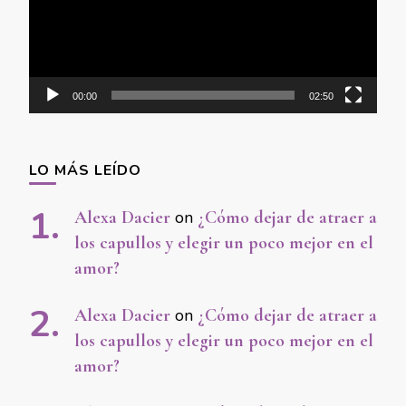
00:00
02:50
LO MÁS LEÍDO
Alexa Dacier
on
¿Cómo dejar de atraer a
los capullos y elegir un poco mejor en el
amor?
Alexa Dacier
on
¿Cómo dejar de atraer a
los capullos y elegir un poco mejor en el
amor?