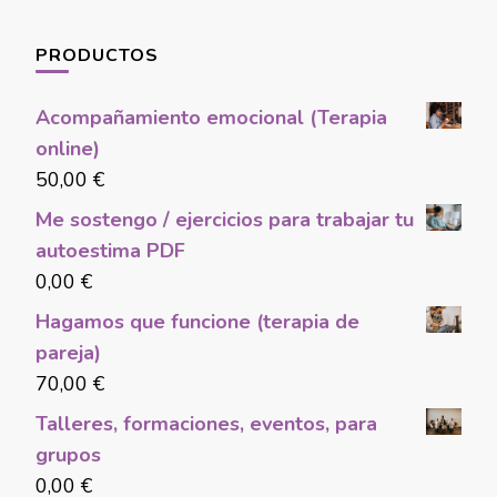
PRODUCTOS
Acompañamiento emocional (Terapia
online)
50,00
€
Me sostengo / ejercicios para trabajar tu
autoestima PDF
0,00
€
Hagamos que funcione (terapia de
pareja)
70,00
€
Talleres, formaciones, eventos, para
grupos
0,00
€