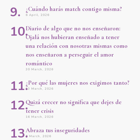
¿Cuándo harás match contigo misma?
6 April, 2026
Diario de algo que no nos enseñaron:
Ojalá nos hubieran enseñado a tener
una relación con nosotras mismas como
nos enseñaron a perseguir el amor
romántico
30 March, 2026
¿Por qué las mujeres nos exigimos tanto?
23 March, 2026
Quizá crecer no significa que dejes de
tener crisis
16 March, 2026
Abraza tus inseguridades
9 March, 2026