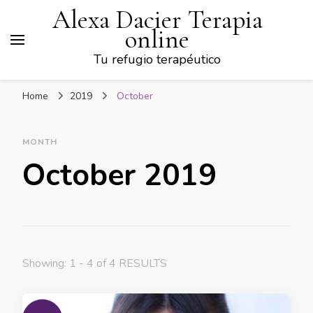
Alexa Dacier Terapia
online
Tu refugio terapéutico
Home
2019
October
MONTH
October 2019
Showing: 1 - 4 of 4 RESULTS