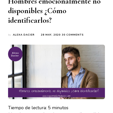
Hombres emocionalmente no
disponibles ¿Cómo
identificarlos?
ON
by
ALEXA DACIER
28 MAY, 2020
30 COMMENTS
HOMBRES
EMOCIONALMENTE
NO
DISPONIBLES
¿CÓMO
IDENTIFICARLOS?
Tiempo de lectura:
5
minutos