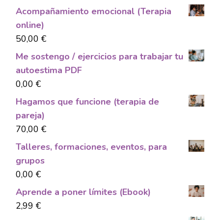
Acompañamiento emocional (Terapia
online)
50,00
€
Me sostengo / ejercicios para trabajar tu
autoestima PDF
0,00
€
Hagamos que funcione (terapia de
pareja)
70,00
€
Talleres, formaciones, eventos, para
grupos
0,00
€
Aprende a poner límites (Ebook)
2,99
€