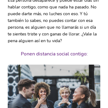
Esa persona desaparece y puede estar días sin
hablar contigo, como que nada ha pasado. No
puede darte más, no luches con eso. Y tú
también lo sabes, no puedes contar con esa
persona, es alguien que no llamarás si un día
te sientes triste y con ganas de llorar. ¿Vale la
pena alguien así en tu vida?
Ponen distancia social contigo: