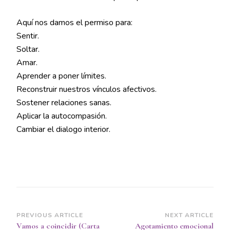
Aquí nos damos el permiso para:
Sentir.
Soltar.
Amar.
Aprender a poner límites.
Reconstruir nuestros vínculos afectivos.
Sostener relaciones sanas.
Aplicar la autocompasión.
Cambiar el dialogo interior.
Post
PREVIOUS ARTICLE
NEXT ARTICLE
Vamos a coincidir (Carta
Agotamiento emocional