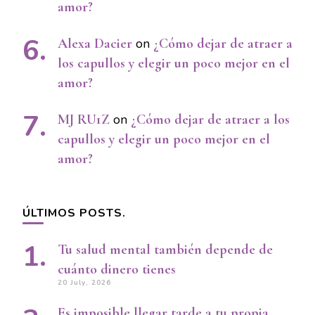
amor?
Alexa Dacier
on
¿Cómo dejar de atraer a
los capullos y elegir un poco mejor en el
amor?
MJ RU1Z
on
¿Cómo dejar de atraer a los
capullos y elegir un poco mejor en el
amor?
ÚLTIMOS POSTS.
Tu salud mental también depende de
cuánto dinero tienes
20 July, 2026
Es imposible llegar tarde a tu propia