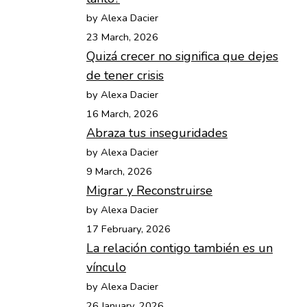
by Alexa Dacier
23 March, 2026
Quizá crecer no significa que dejes
de tener crisis
by Alexa Dacier
16 March, 2026
Abraza tus inseguridades
by Alexa Dacier
9 March, 2026
Migrar y Reconstruirse
by Alexa Dacier
17 February, 2026
La relación contigo también es un
vínculo
by Alexa Dacier
26 January, 2026