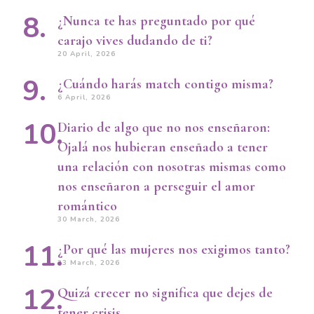
¿Nunca te has preguntado por qué
carajo vives dudando de ti?
20 April, 2026
¿Cuándo harás match contigo misma?
6 April, 2026
Diario de algo que no nos enseñaron:
Ojalá nos hubieran enseñado a tener
una relación con nosotras mismas como
nos enseñaron a perseguir el amor
romántico
30 March, 2026
¿Por qué las mujeres nos exigimos tanto?
23 March, 2026
Quizá crecer no significa que dejes de
tener crisis