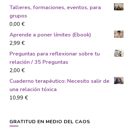
Talleres, formaciones, eventos, para
grupos
0,00
€
Aprende a poner límites (Ebook)
2,99
€
Preguntas para reflexionar sobre tu
relación / 35 Preguntas
2,00
€
Cuaderno terapéutico: Necesito salir de
una relación tóxica
10,99
€
GRATITUD EN MEDIO DEL CAOS