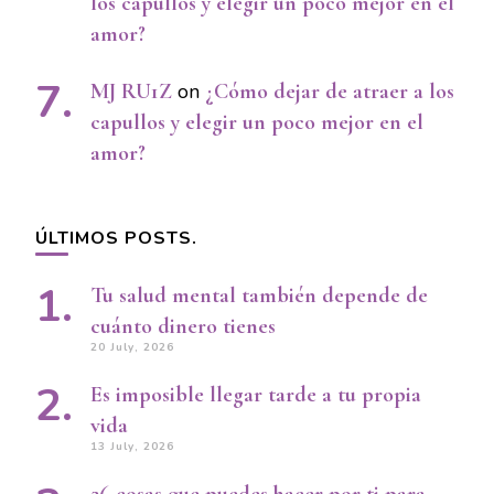
los capullos y elegir un poco mejor en el
amor?
MJ RU1Z
on
¿Cómo dejar de atraer a los
capullos y elegir un poco mejor en el
amor?
ÚLTIMOS POSTS.
Tu salud mental también depende de
cuánto dinero tienes
20 July, 2026
Es imposible llegar tarde a tu propia
vida
13 July, 2026
26 cosas que puedes hacer por ti para