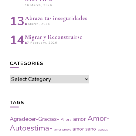
16 March, 2026
Abraza tus inseguridades
9 March, 2026
Migrar y Reconstruirse
17 February, 2026
CATEGORIES
Categories
TAGS
Amor-
Agradecer-Gracias-
amor
Ahora
Autoestima-
amor sano
amor propio
apegos