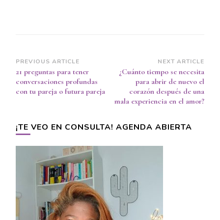
Post
PREVIOUS ARTICLE
NEXT ARTICLE
21 preguntas para tener
¿Cuánto tiempo se necesita
Navigation
conversaciones profundas
para abrir de nuevo el
con tu pareja o futura pareja
corazón después de una
mala experiencia en el amor?
¡TE VEO EN CONSULTA! AGENDA ABIERTA