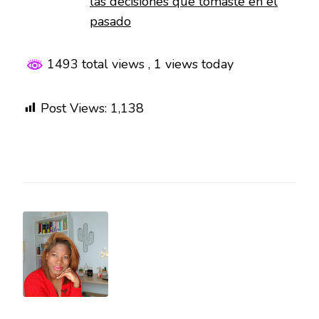
las decisiones que tomaste en el
pasado
1493 total views
, 1 views today
Post Views:
1,138