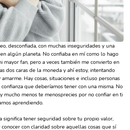
veo, desconfiada, con muchas inseguridades y una
 en algún planeta. No confiaba en mí como lo hago
i mayor fan, pero a veces también me convierto en
as dos caras de la moneda y ahí estoy, intentando
 amarme. Hay cosas, situaciones e incluso personas
sa confianza que deberíamos tener con una misma. No
s y mucho menos te menosprecies por no confiar en ti
tamos aprendiendo.
 significa tener seguridad sobre tu propio valor,
 conocer con claridad sobre aquellas cosas que sí