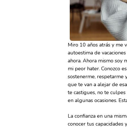
Miro 10 años atrás y me 
autoestima de vacaciones
ahora. Ahora mismo soy m
mi peor hater. Conozco es
sostenerme, respetarme y
que te van a alejar de e
te castigues, no te culpe
en algunas ocasiones. Es
La confianza en una misma
conocer tus capacidades y