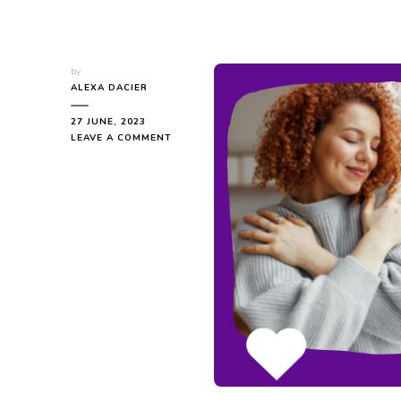
by
ALEXA DACIER
27 JUNE, 2023
ON
LEAVE A COMMENT
¿CÓMO
CONFIAR
MÁS
EN
UNA
MISMA?