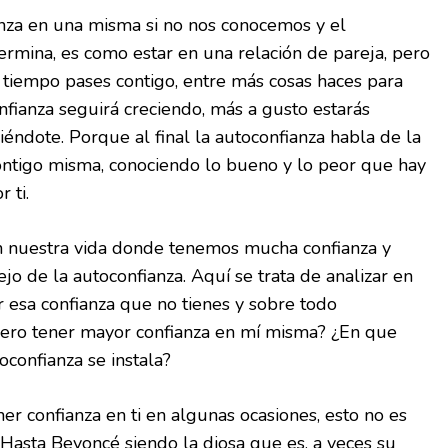
za en una misma si no nos conocemos y el
rmina, es como estar en una relación de pareja, pero
 tiempo pases contigo, entre más cosas haces para
onfianza seguirá creciendo, más a gusto estarás
giéndote. Porque al final la autoconfianza habla de la
ntigo misma, conociendo lo bueno y lo peor que hay
 ti.
en nuestra vida donde tenemos mucha confianza y
jo de la autoconfianza. Aquí se trata de analizar en
r esa confianza que no tienes y sobre todo
ero tener mayor confianza en mí misma? ¿En que
toconfianza se instala?
er confianza en ti en algunas ocasiones, esto no es
Hasta Beyoncé siendo la diosa que es, a veces su