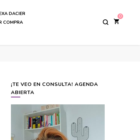
EXA DACIER
0
AR COMPRA
¡TE VEO EN CONSULTA! AGENDA
ABIERTA