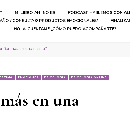
?
MI LIBRO AHÍ NO ES
PODCAST HABLEMOS CON AL
AÑO / CONSULTAS/ PRODUCTOS EMOCIONALES/
FINALIZ
HOLA, CUÉNTAME ¿CÓMO PUEDO ACOMPAÑARTE?
nfiar más en una misma?
ESTIMA
EMOCIONES
PSICOLOGÍA
PSICOLOGÍA ONLINE
 más en una