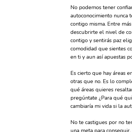
No podemos tener confian
autoconocimiento nunca te
contigo misma. Entre más
descubrirte el nivel de c
contigo y sentirás paz eli
comodidad que sientes co
en ti y aun así apuestas por
Es cierto que hay áreas 
otras que no. Es lo comple
qué áreas quieres resalta
pregúntate ¿Para qué qui
cambiaría mi vida si la au
No te castigues por no ten
una meta para conseguir. 