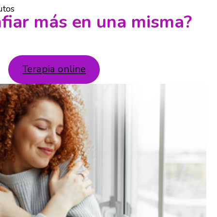
utos
fiar más en una misma?
Terapia online