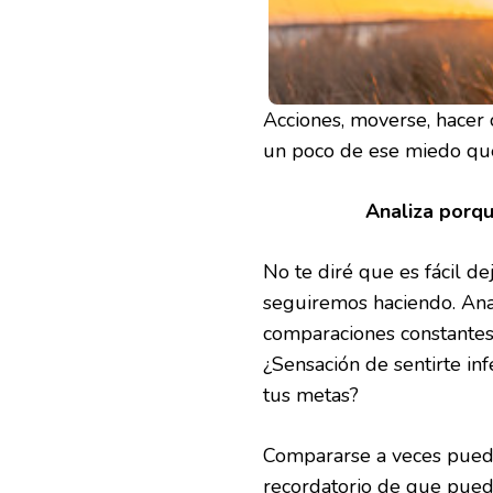
Acciones, moverse, hacer 
un poco de ese miedo que
Analiza porq
No te diré que es fácil d
seguiremos haciendo. Ana
comparaciones constantes
¿Sensación de sentirte in
tus metas?
Compararse a veces puede
recordatorio de que puede