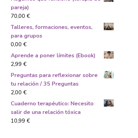
pareja)
70,00
€
Talleres, formaciones, eventos,
para grupos
0,00
€
Aprende a poner límites (Ebook)
2,99
€
Preguntas para reflexionar sobre
tu relación / 35 Preguntas
2,00
€
Cuaderno terapéutico: Necesito
salir de una relación tóxica
10,99
€