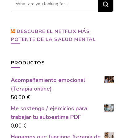
Looking
for
Something?
DESCUBRE EL NETFLIX MÁS
POTENTE DE LA SALUD MENTAL
PRODUCTOS
Acompañamiento emocional
(Terapia online)
50,00
€
Me sostengo / ejercicios para
trabajar tu autoestima PDF
0,00
€
Hagamos que funcione (terapia de