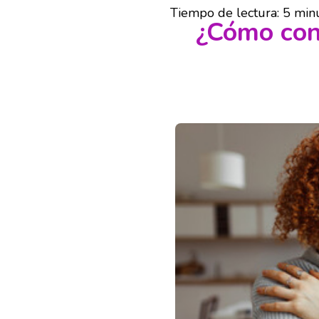
Tiempo de lectura:
5
min
¿Cómo con