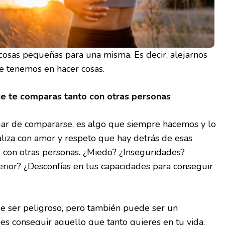
cosas pequeñas para una misma. Es decir, alejarnos
 tenemos en hacer cosas.
ue te comparas tanto con otras personas
ejar de compararse, es algo que siempre hacemos y lo
liza con amor y respeto que hay detrás de esas
 con otras personas. ¿Miedo? ¿Inseguridades?
ferior? ¿Desconfías en tus capacidades para conseguir
 ser peligroso, pero también puede ser un
s conseguir aquello que tanto quieres en tu vida.