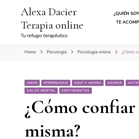
Alexa Dacier
¿QUIÉN SOY
Terapia online
TE ACOMP
Tu refugio terapéutico
Home
Psicología
Psicología online
¿Cómo co
AMOR
APRENDIZAJE
AQUÍ Y AHORA
ASUMIR
AUTO
SALUD MENTAL
SENTIMIENTOS
¿Cómo confiar
misma?