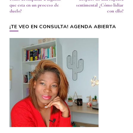
que esta en un proceso de
sentimental ¿Cómo lidiar
duelo?
con ello?
¡TE VEO EN CONSULTA! AGENDA ABIERTA