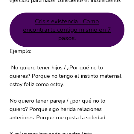
ejercicio para hacer consciente el inconsciente.
Crisis existencial. Como
encontrarte contigo mismo en 7
pasos.
Ejemplo:
No quiero tener hijos / ¿Por qué no lo
quieres? Porque no tengo el instinto maternal,
estoy feliz como estoy.
No quiero tener pareja / ¿por qué no lo
quiero? Porque sigo herida relaciones
anteriores. Porque me gusta la soledad.