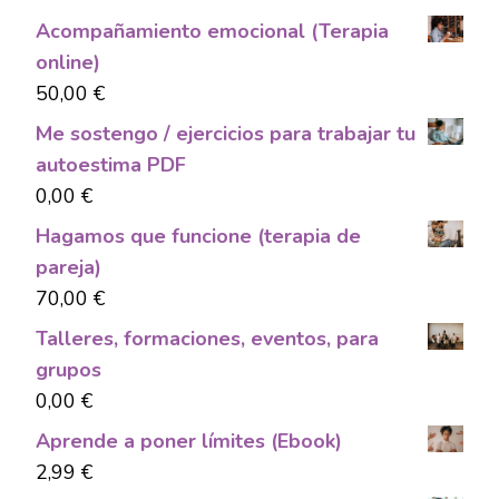
Acompañamiento emocional (Terapia
online)
50,00
€
Me sostengo / ejercicios para trabajar tu
autoestima PDF
0,00
€
Hagamos que funcione (terapia de
pareja)
70,00
€
Talleres, formaciones, eventos, para
grupos
0,00
€
Aprende a poner límites (Ebook)
2,99
€