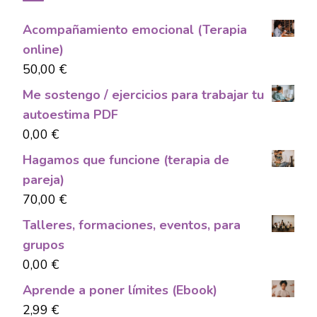
Acompañamiento emocional (Terapia
online)
50,00
€
Me sostengo / ejercicios para trabajar tu
autoestima PDF
0,00
€
Hagamos que funcione (terapia de
pareja)
70,00
€
Talleres, formaciones, eventos, para
grupos
0,00
€
Aprende a poner límites (Ebook)
2,99
€