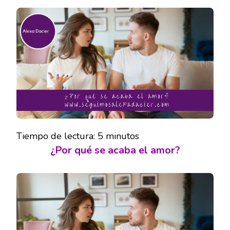
QUÉ
SE
ACABA
EL
AMOR?
Tiempo de lectura:
5
minutos
¿Por qué se acaba el amor?