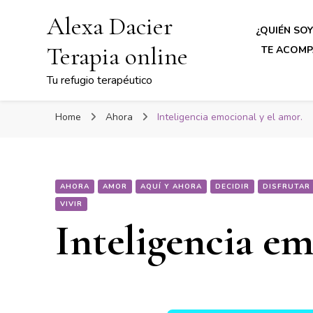
Alexa Dacier
¿QUIÉN SOY
Terapia online
TE ACOMP
Tu refugio terapéutico
Home
Ahora
Inteligencia emocional y el amor.
AHORA
AMOR
AQUÍ Y AHORA
DECIDIR
DISFRUTAR
VIVIR
Inteligencia em