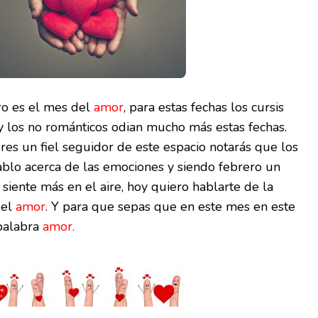
ro es el mes del
amor
, para estas fechas los cursis
y los no románticos odian mucho más estas fechas.
eres un fiel seguidor de este espacio notarás que los
blo acerca de las emociones y siendo febrero un
 siente más en el aire, hoy quiero hablarte de la
 el
amor
. Y para que sepas que en este mes en este
 palabra
amor.