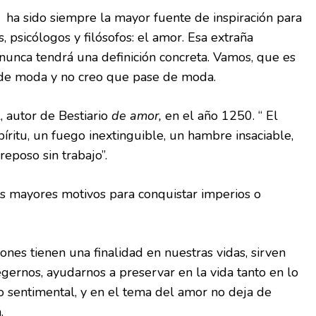
 ha sido siempre la mayor fuente de inspiración para
s, psicólogos y filósofos: el amor. Esa extraña
nunca tendrá una definición concreta. Vamos, que es
de moda y no creo que pase de moda.
, autor de Bestiario
de amor,
en el año 1250. “ El
íritu, un fuego inextinguible, un hambre insaciable,
reposo sin trabajo”.
os mayores motivos para conquistar imperios o
ones tienen una finalidad en nuestras vidas, sirven
egernos, ayudarnos a preservar en la vida tanto en lo
lo sentimental, y en el tema del amor no deja de
.