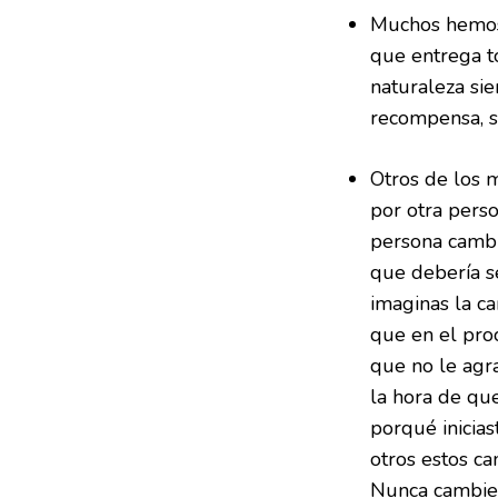
Muchos hemos 
que entrega t
naturaleza si
recompensa, se
Otros de los 
por otra perso
persona cambi
que debería s
imaginas la c
que en el pro
que no le agr
la hora de qu
porqué inicias
otros estos c
Nunca cambies