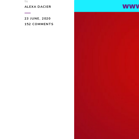
by
ALEXA DACIER
23 JUNE, 2020
ON
152 COMMENTS
INTELIGENCIA
EMOCIONAL
Y
EL
AMOR.