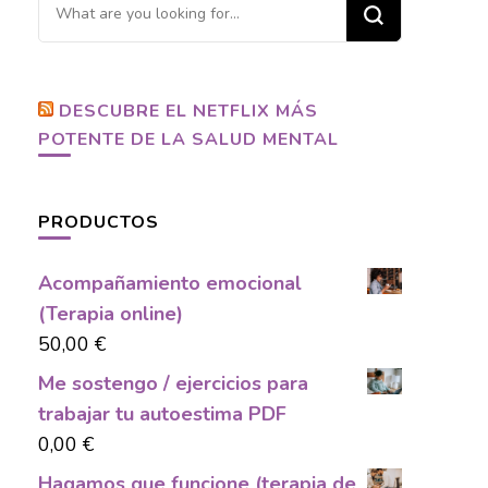
Looking
for
Something?
DESCUBRE EL NETFLIX MÁS
POTENTE DE LA SALUD MENTAL
PRODUCTOS
Acompañamiento emocional
(Terapia online)
50,00
€
Me sostengo / ejercicios para
trabajar tu autoestima PDF
0,00
€
Hagamos que funcione (terapia de