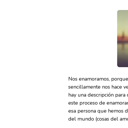
Nos enamoramos, porque e
sencillamente nos hace v
hay una descripción para
este proceso de enamora
esa persona que hemos de
del mundo (cosas del amo