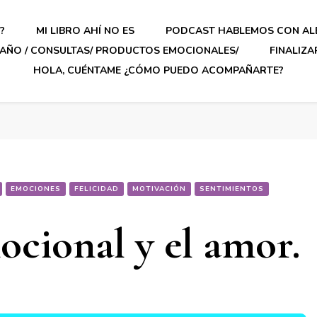
?
MI LIBRO AHÍ NO ES
PODCAST HABLEMOS CON AL
AÑO / CONSULTAS/ PRODUCTOS EMOCIONALES/
FINALIZ
HOLA, CUÉNTAME ¿CÓMO PUEDO ACOMPAÑARTE?
EMOCIONES
FELICIDAD
MOTIVACIÓN
SENTIMIENTOS
ocional y el amor.