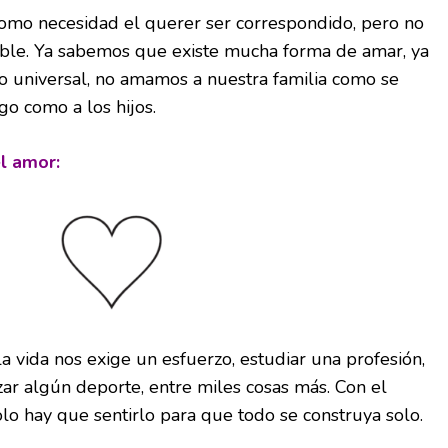
omo necesidad el querer ser correspondido, pero no
ible. Ya sabemos que existe mucha forma de amar, ya
o universal, no amamos a nuestra familia como se
go como a los hijos.
l amor:
 vida nos exige un esfuerzo, estudiar una profesión,
zar algún deporte, entre miles cosas más. Con el
olo hay que sentirlo para que todo se construya solo.