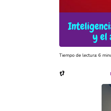
Tiempo de lectura:
6
min