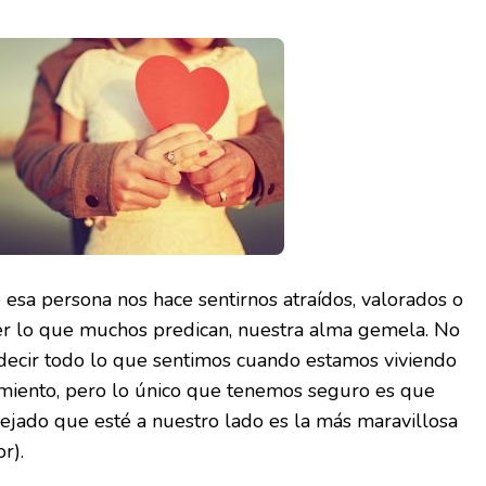
sa persona nos hace sentirnos atraídos, valorados o
er lo que muchos predican, nuestra alma gemela. No
 decir todo lo que sentimos cuando estamos viviendo
miento, pero lo único que tenemos seguro es que
jado que esté a nuestro lado es la más maravillosa
r).