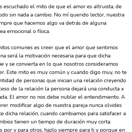
escuchado el mito de que el amor es altruista, de
odo sin nada a cambio. No mí querido lector, nuestra
empre que hacemos algo va detrás de alguna
a emocional o física.
mitos comunes es creer que el amor que sentimos
na será la motivación necesaria para que dicha
e y se convierta en lo que nosotros consideramos
er. Este mito es muy común y cuando digo muy, no te
antidad de personas que inician una relación creyendo
ceso de la relación la persona dejará una conducta x
ada. El amor no nos debe nublar el entendimiento. A
erer modificar algo de nuestra pareja nunca olvides
te dicha relación, cuando cambiamos para satisfacer a
ambios tienen un tiempo de duración muy corta.
 por y para otros, hazlo siempre para ti y porque en