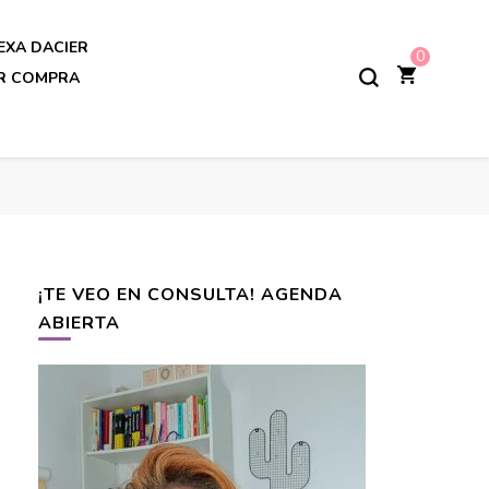
EXA DACIER
0
AR COMPRA
¡TE VEO EN CONSULTA! AGENDA
ABIERTA