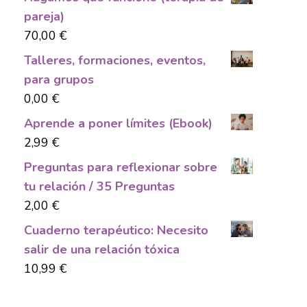
pareja)
70,00
€
Talleres, formaciones, eventos,
para grupos
0,00
€
Aprende a poner límites (Ebook)
2,99
€
Preguntas para reflexionar sobre
tu relación / 35 Preguntas
2,00
€
Cuaderno terapéutico: Necesito
salir de una relación tóxica
10,99
€