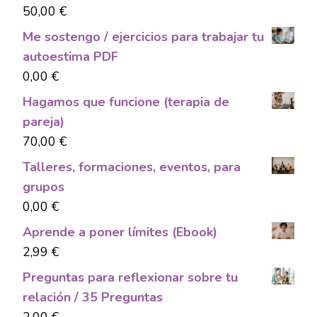
50,00
€
Me sostengo / ejercicios para trabajar tu
autoestima PDF
0,00
€
Hagamos que funcione (terapia de
pareja)
70,00
€
Talleres, formaciones, eventos, para
grupos
0,00
€
Aprende a poner límites (Ebook)
2,99
€
Preguntas para reflexionar sobre tu
relación / 35 Preguntas
2,00
€