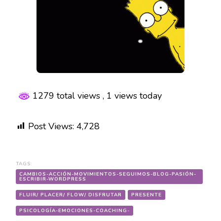
1279 total views
, 1 views today
Post Views:
4,728
TAGS:
CAMBIOS-ACCIÓN-MOVIMIENTOS-SEGUIMOS-BLOG-PASIÓN-
ESCRIBIR-WORDPRESS
FLUIR/ PLACER/ FLOW/ DISFRUTAR
PRESENTE
PSICOLOGÍA-EMOCIONES-COACHING-