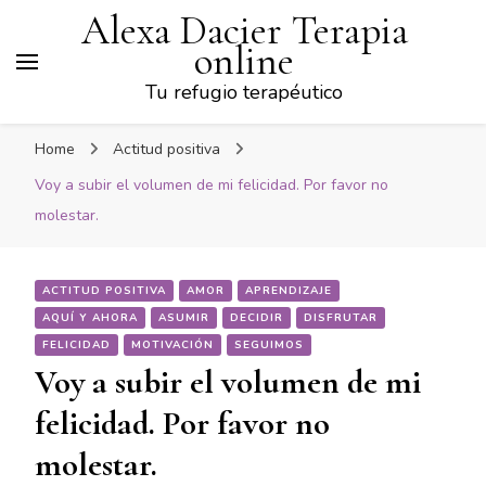
Alexa Dacier Terapia
online
Tu refugio terapéutico
Home
Actitud positiva
Voy a subir el volumen de mi felicidad. Por favor no
molestar.
ACTITUD POSITIVA
AMOR
APRENDIZAJE
AQUÍ Y AHORA
ASUMIR
DECIDIR
DISFRUTAR
FELICIDAD
MOTIVACIÓN
SEGUIMOS
Voy a subir el volumen de mi
felicidad. Por favor no
molestar.