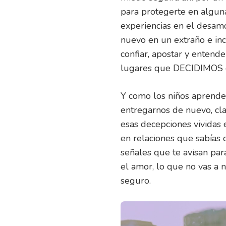
para protegerte en alguna
experiencias en el desamo
nuevo en un extraño e in
confiar, apostar y entend
lugares que DECIDIMOS 
Y como los niños aprende
entregarnos de nuevo, cla
esas decepciones vividas 
en relaciones que sabías q
señales que te avisan par
el amor, lo que no vas a 
seguro.