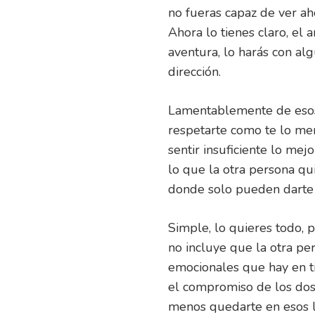
no fueras capaz de ver aho
Ahora lo tienes claro, el
aventura, lo harás con a
dirección.
Lamentablemente de esos 
respetarte como te lo me
sentir insuficiente lo mej
lo que la otra persona q
donde solo pueden darte
Simple, lo quieres todo, 
no incluye que la otra per
emocionales que hay en ti
el compromiso de los dos.
menos quedarte en esos l