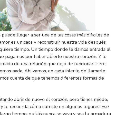
puede llegar a ser una de las cosas más difíciles de
samor es un caos y reconstruir nuestra vida después
quiere tiempo. Un tiempo donde le damos entrada al
ue pagamos por haber abierto nuestro corazón. Y lo
stimada de una relación que dejó de funcionar. Pero,
emos nada. Ahí vamos, en cada intento de llamarle
amos cuenta de que tenemos diferentes formas de
ntando abrir de nuevo el corazón, pero tienes miedo,
y te recuerda cómo sufriste en algunos lugares. Ese
largo tiempo, quizás nunca se vaya y sea tu armadura