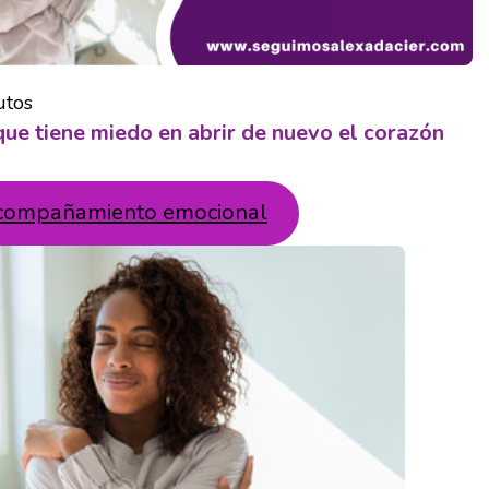
utos
que tiene miedo en abrir de nuevo el corazón
compañamiento emocional