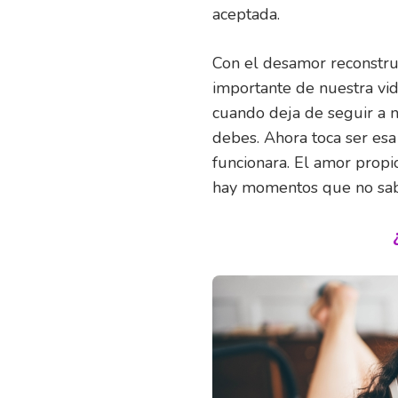
aceptada.
Con el desamor reconstru
importante de nuestra vid
cuando deja de seguir a n
debes. Ahora toca ser esa
funcionara. El amor propi
hay momentos que no sab