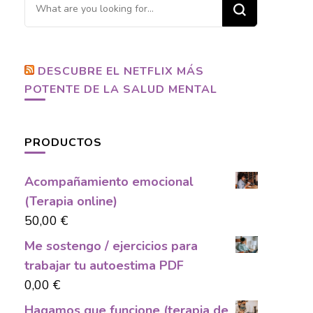
Looking
for
Something?
DESCUBRE EL NETFLIX MÁS
POTENTE DE LA SALUD MENTAL
PRODUCTOS
Acompañamiento emocional
(Terapia online)
50,00
€
Me sostengo / ejercicios para
trabajar tu autoestima PDF
0,00
€
Hagamos que funcione (terapia de