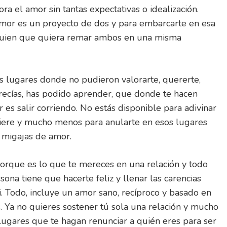
ra el amor sin tantas expectativas o idealización.
 amor es un proyecto de dos y para embarcarte en esa
lguien que quiera remar ambos en una misma
lugares donde no pudieron valorarte, quererte,
recías, has podido aprender, que donde te hacen
or es salir corriendo. No estás disponible para adivinar
uiere y mucho menos para anularte en esos lugares
 migajas de amor.
porque es lo que te mereces en una relación y todo
sona tiene que hacerte feliz y llenar las carencias
. Todo, incluye un amor sano, recíproco y basado en
 Ya no quieres sostener tú sola una relación y mucho
ugares que te hagan renunciar a quién eres para ser