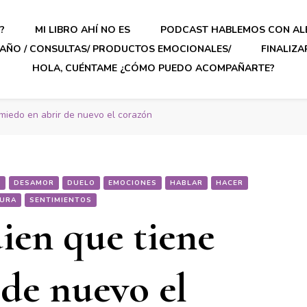
?
MI LIBRO AHÍ NO ES
PODCAST HABLEMOS CON AL
AÑO / CONSULTAS/ PRODUCTOS EMOCIONALES/
FINALIZ
HOLA, CUÉNTAME ¿CÓMO PUEDO ACOMPAÑARTE?
 miedo en abrir de nuevo el corazón
S
DESAMOR
DUELO
EMOCIONES
HABLAR
HACER
URA
SENTIMIENTOS
ien que tiene
 de nuevo el