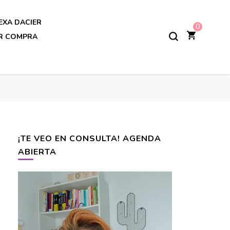
EXA DACIER
0
AR COMPRA
¡TE VEO EN CONSULTA! AGENDA
ABIERTA