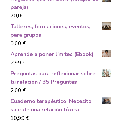
pareja)
70,00
€
Talleres, formaciones, eventos,
para grupos
0,00
€
Aprende a poner límites (Ebook)
2,99
€
Preguntas para reflexionar sobre
tu relación / 35 Preguntas
2,00
€
Cuaderno terapéutico: Necesito
salir de una relación tóxica
10,99
€