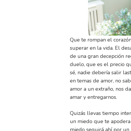
Que te rompan el corazón 
superar en la vida. El de
de una gran decepción re
duelo, que es el precio q
sé, nadie debería salir la
en temas de amor, no sab
amor a un extraño, nos d
amar y entregarnos.
Quizás llevas tiempo inte
un miedo que te apodera 
miedo seguirá ahí por un 