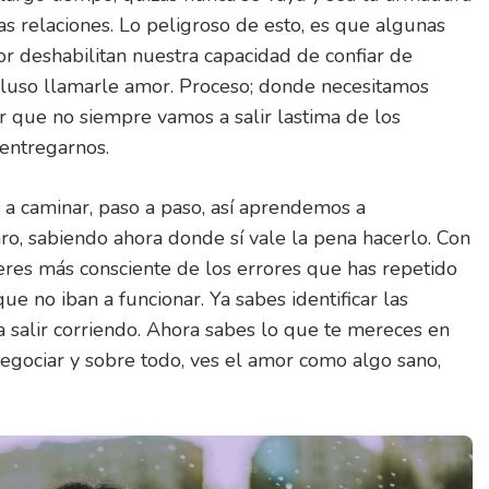
s relaciones. Lo peligroso de esto, es que algunas
r deshabilitan nuestra capacidad de confiar de
cluso llamarle amor. Proceso; donde necesitamos
er que no siempre vamos a salir lastima de los
entregarnos.
 a caminar, paso a paso, así aprendemos a
ro, sabiendo ahora donde sí vale la pena hacerlo. Con
eres más consciente de los errores que has repetido
ue no iban a funcionar. Ya sabes identificar las
a salir corriendo. Ahora sabes lo que te mereces en
negociar y sobre todo, ves el amor como algo sano,