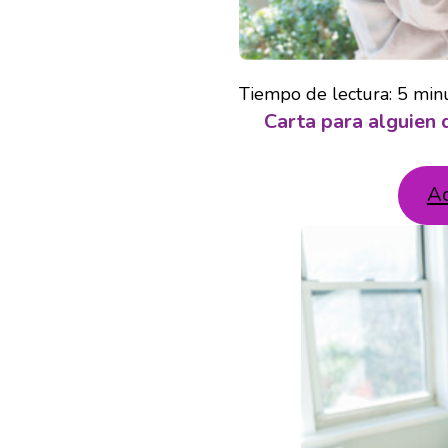
Tiempo de lectura:
5
min
Carta para alguien 
A