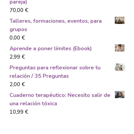
pareja)
70,00
€
Talleres, formaciones, eventos, para
grupos
0,00
€
Aprende a poner límites (Ebook)
2,99
€
Preguntas para reflexionar sobre tu
relación / 35 Preguntas
2,00
€
Cuaderno terapéutico: Necesito salir de
una relación tóxica
10,99
€