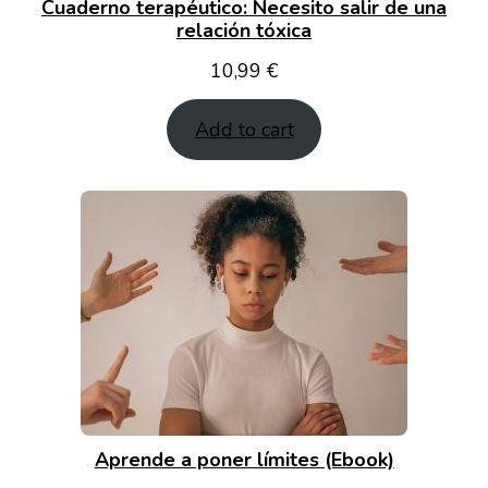
Cuaderno terapéutico: Necesito salir de una
relación tóxica
10,99
€
Add to cart
Aprende a poner límites (Ebook)