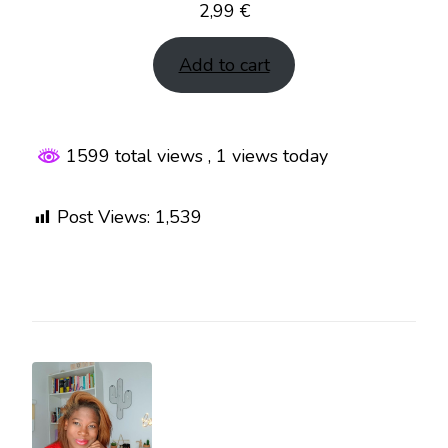
2,99
€
Add to cart
1599 total views
, 1 views today
Post Views:
1,539