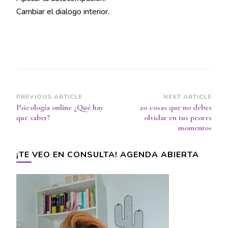
Cambiar el dialogo interior.
Post
PREVIOUS ARTICLE
NEXT ARTICLE
Psicología online ¿Qué hay
20 cosas que no debes
Navigation
que saber?
olvidar en tus peores
momentos
¡TE VEO EN CONSULTA! AGENDA ABIERTA