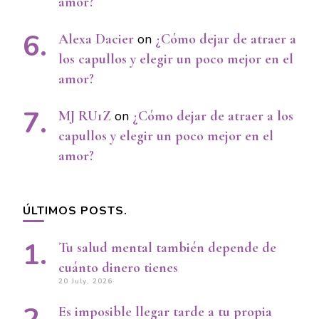
amor?
Alexa Dacier
on
¿Cómo dejar de atraer a
los capullos y elegir un poco mejor en el
amor?
MJ RU1Z
on
¿Cómo dejar de atraer a los
capullos y elegir un poco mejor en el
amor?
ÚLTIMOS POSTS.
Tu salud mental también depende de
cuánto dinero tienes
20 July, 2026
Es imposible llegar tarde a tu propia