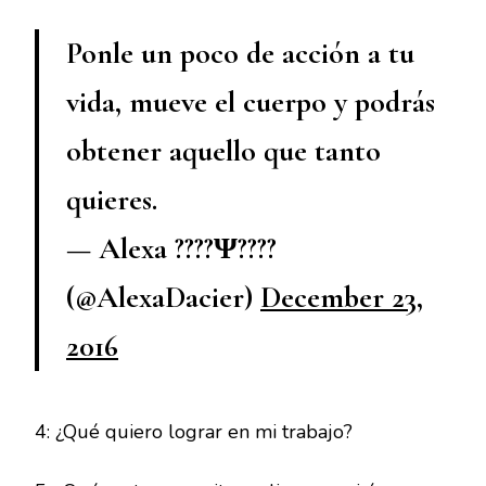
Ponle un poco de acción a tu
vida, mueve el cuerpo y podrás
obtener aquello que tanto
quieres.
— Alexa ????Ψ????
(@AlexaDacier)
December 23,
2016
4: ¿Qué quiero lograr en mi trabajo?