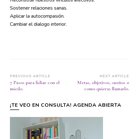
Sostener relaciones sanas.
Aplicar la autocompasión.
Cambiar el dialogo interior.
Post
PREVIOUS ARTICLE
NEXT ARTICLE
7 Pasos para lidiar con el
Metas, objetivos, sueños o
Navigation
miedo.
como quieras llamarlo.
¡TE VEO EN CONSULTA! AGENDA ABIERTA