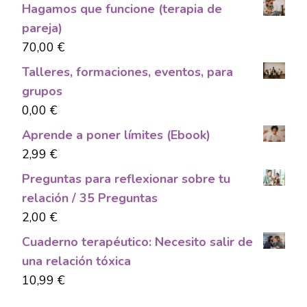
Hagamos que funcione (terapia de
pareja)
70,00
€
Talleres, formaciones, eventos, para
grupos
0,00
€
Aprende a poner límites (Ebook)
2,99
€
Preguntas para reflexionar sobre tu
relación / 35 Preguntas
2,00
€
Cuaderno terapéutico: Necesito salir de
una relación tóxica
10,99
€