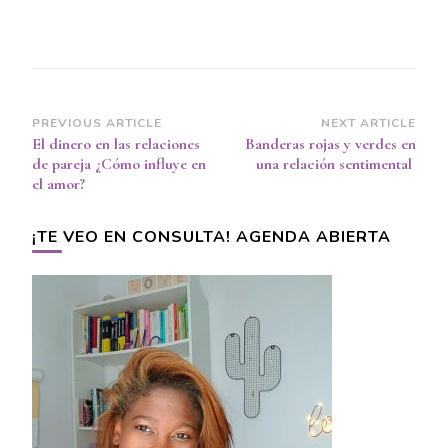
Post
PREVIOUS ARTICLE
NEXT ARTICLE
El dinero en las relaciones
Banderas rojas y verdes en
Navigation
de pareja ¿Cómo influye en
una relación sentimental
el amor?
¡TE VEO EN CONSULTA! AGENDA ABIERTA