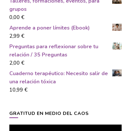
Talleres, formaciones, eventos, para
grupos
0,00
€
Aprende a poner límites (Ebook)
2,99
€
Preguntas para reflexionar sobre tu
relación / 35 Preguntas
2,00
€
Cuaderno terapéutico: Necesito salir de
una relación tóxica
10,99
€
GRATITUD EN MEDIO DEL CAOS
Video