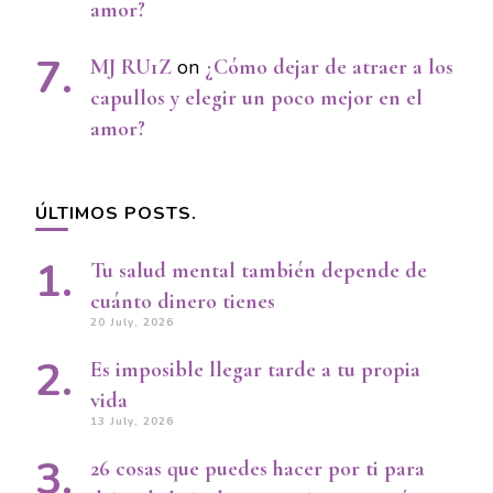
amor?
MJ RU1Z
on
¿Cómo dejar de atraer a los
capullos y elegir un poco mejor en el
amor?
ÚLTIMOS POSTS.
Tu salud mental también depende de
cuánto dinero tienes
20 July, 2026
Es imposible llegar tarde a tu propia
vida
13 July, 2026
26 cosas que puedes hacer por ti para