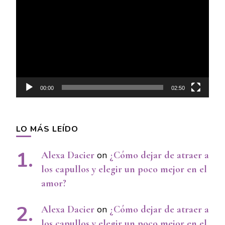
Player
00:00
02:50
LO MÁS LEÍDO
Alexa Dacier
on
¿Cómo dejar de atraer a
los capullos y elegir un poco mejor en el
amor?
Alexa Dacier
on
¿Cómo dejar de atraer a
los capullos y elegir un poco mejor en el