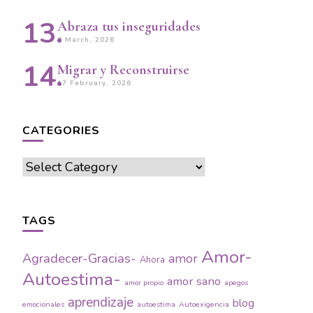
Abraza tus inseguridades
9 March, 2026
Migrar y Reconstruirse
17 February, 2026
CATEGORIES
Categories
TAGS
Amor-
Agradecer-Gracias-
amor
Ahora
Autoestima-
amor sano
amor propio
apegos
aprendizaje
blog
emocionales
autoestima
Autoexigencia