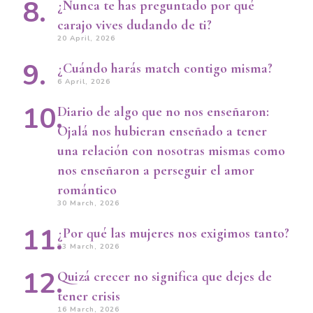
¿Nunca te has preguntado por qué
carajo vives dudando de ti?
20 April, 2026
¿Cuándo harás match contigo misma?
6 April, 2026
Diario de algo que no nos enseñaron:
Ojalá nos hubieran enseñado a tener
una relación con nosotras mismas como
nos enseñaron a perseguir el amor
romántico
30 March, 2026
¿Por qué las mujeres nos exigimos tanto?
23 March, 2026
Quizá crecer no significa que dejes de
tener crisis
16 March, 2026