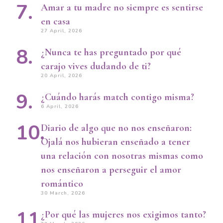
Amar a tu madre no siempre es sentirse
en casa
27 April, 2026
¿Nunca te has preguntado por qué
carajo vives dudando de ti?
20 April, 2026
¿Cuándo harás match contigo misma?
6 April, 2026
Diario de algo que no nos enseñaron:
Ojalá nos hubieran enseñado a tener
una relación con nosotras mismas como
nos enseñaron a perseguir el amor
romántico
30 March, 2026
¿Por qué las mujeres nos exigimos tanto?