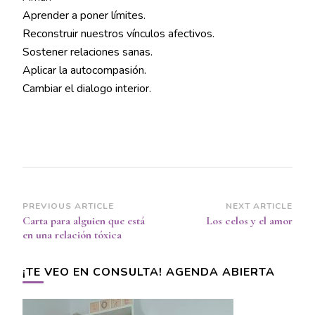
Aprender a poner límites.
Reconstruir nuestros vínculos afectivos.
Sostener relaciones sanas.
Aplicar la autocompasión.
Cambiar el dialogo interior.
Post
PREVIOUS ARTICLE
NEXT ARTICLE
Carta para alguien que está
Los celos y el amor
Navigation
en una relación tóxica
¡TE VEO EN CONSULTA! AGENDA ABIERTA