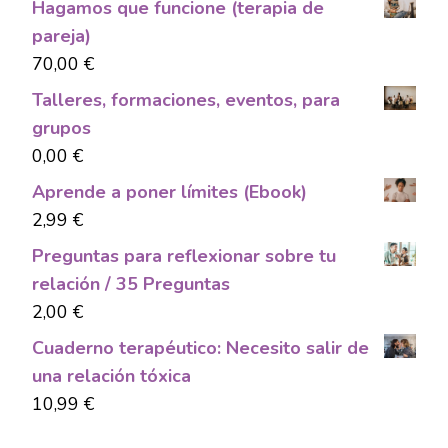
Hagamos que funcione (terapia de
pareja)
70,00
€
Talleres, formaciones, eventos, para
grupos
0,00
€
Aprende a poner límites (Ebook)
2,99
€
Preguntas para reflexionar sobre tu
relación / 35 Preguntas
2,00
€
Cuaderno terapéutico: Necesito salir de
una relación tóxica
10,99
€