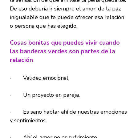
la sensación de que ahí vale la pena quedarse.
De eso debería ir siempre el amor, de la paz
inigualable que te puede ofrecer esa relación
o persona que has elegido.
Cosas bonitas que puedes vivir cuando
las banderas verdes son partes de la
relación
· Validez emocional.
· Un proyecto en pareja.
· Es sano hablar ahí de nuestras emociones
y sentimientos.
· Ahí el amor no es sufrimiento.