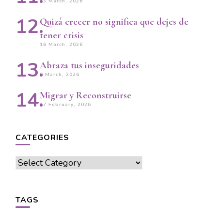
23 March, 2026
Quizá crecer no significa que dejes de
tener crisis
16 March, 2026
Abraza tus inseguridades
9 March, 2026
Migrar y Reconstruirse
17 February, 2026
CATEGORIES
Categories
TAGS