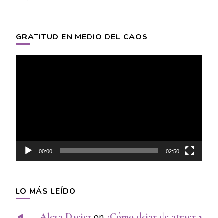
GRATITUD EN MEDIO DEL CAOS
Video
Player
00:00
02:50
LO MÁS LEÍDO
Alexa Dacier
on
¿Cómo dejar de atraer a