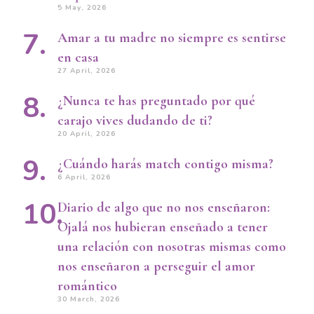
5 May, 2026
Amar a tu madre no siempre es sentirse
en casa
27 April, 2026
¿Nunca te has preguntado por qué
carajo vives dudando de ti?
20 April, 2026
¿Cuándo harás match contigo misma?
6 April, 2026
Diario de algo que no nos enseñaron:
Ojalá nos hubieran enseñado a tener
una relación con nosotras mismas como
nos enseñaron a perseguir el amor
romántico
30 March, 2026