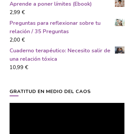
Aprende a poner límites (Ebook)
2,99
€
Preguntas para reflexionar sobre tu
relación / 35 Preguntas
2,00
€
Cuaderno terapéutico: Necesito salir de
una relación tóxica
10,99
€
GRATITUD EN MEDIO DEL CAOS
Video
Player