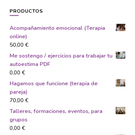
PRODUCTOS
Acompañamiento emocional (Terapia
online)
50,00
€
Me sostengo / ejercicios para trabajar tu
autoestima PDF
0,00
€
Hagamos que funcione (terapia de
pareja)
70,00
€
Talleres, formaciones, eventos, para
grupos
0,00
€