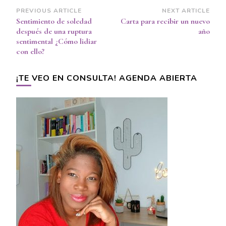
Post
PREVIOUS ARTICLE
NEXT ARTICLE
Sentimiento de soledad
Carta para recibir un nuevo
Navigation
después de una ruptura
año
sentimental ¿Cómo lidiar
con ello?
¡TE VEO EN CONSULTA! AGENDA ABIERTA