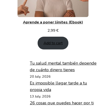
Aprende a poner límites (Ebook)
2,99
€
Add to cart
Tu salud mental también depende
de cuánto dinero tienes
20 July, 2026
Es imposible llegar tarde a tu
propia vida
13 July, 2026
26 cosas que puedes hacer por ti