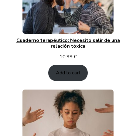
Cuaderno terapéutico: Necesito salir de una
relación tóxica
10,99
€
Add to cart