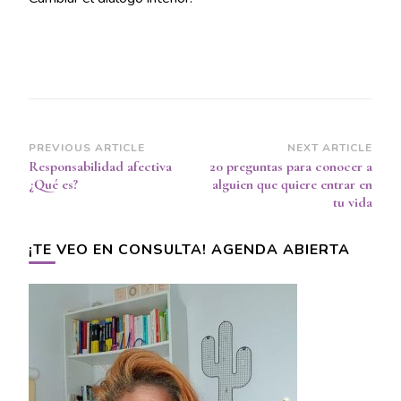
Post
PREVIOUS ARTICLE
NEXT ARTICLE
Responsabilidad afectiva
20 preguntas para conocer a
Navigation
¿Qué es?
alguien que quiere entrar en
tu vida
¡TE VEO EN CONSULTA! AGENDA ABIERTA