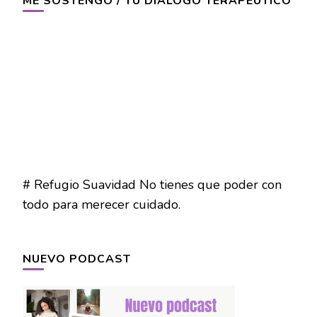
ME SOSTENGO / TU DIÁLOGO TERAPÉUTICO
# Refugio Suavidad No tienes que poder con
todo para merecer cuidado.
NUEVO PODCAST