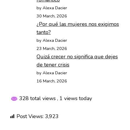
by Alexa Dacier
30 March, 2026
¿Por qué las mujeres nos exigimos
tanto?
by Alexa Dacier
23 March, 2026
Quizá crecer no significa que dejes
de tener crisis
by Alexa Dacier
16 March, 2026
328 total views
, 1 views today
Post Views:
3,923