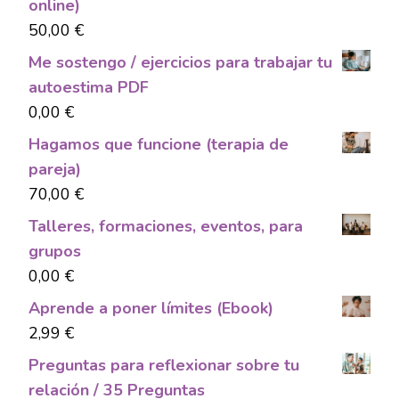
online)
50,00
€
Me sostengo / ejercicios para trabajar tu
autoestima PDF
0,00
€
Hagamos que funcione (terapia de
pareja)
70,00
€
Talleres, formaciones, eventos, para
grupos
0,00
€
Aprende a poner límites (Ebook)
2,99
€
Preguntas para reflexionar sobre tu
relación / 35 Preguntas