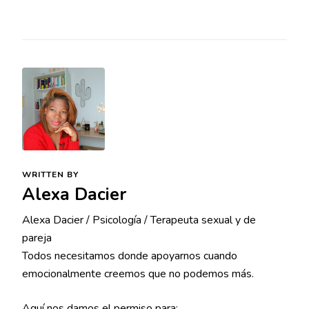
WRITTEN BY
Alexa Dacier
Alexa Dacier / Psicología / Terapeuta sexual y de
pareja
Todos necesitamos donde apoyarnos cuando
emocionalmente creemos que no podemos más.
Aquí nos damos el permiso para: