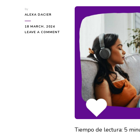
by
ALEXA DACIER
18 MARCH, 2024
ON
LEAVE A COMMENT
ESCÚCHATE,
POR
FAVOR
Tiempo de lectura:
5
min