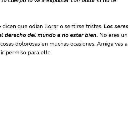
tu cuerpo lo va a expulsar con dolor si no te
icen que odian llorar o sentirse tristes.
Los seres
 derecho del mundo a no estar bien.
No eres un
 cosas dolorosas en muchas ocasiones. Amiga vas a
dir permiso para ello.