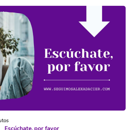
utos
Escúchate, por favor