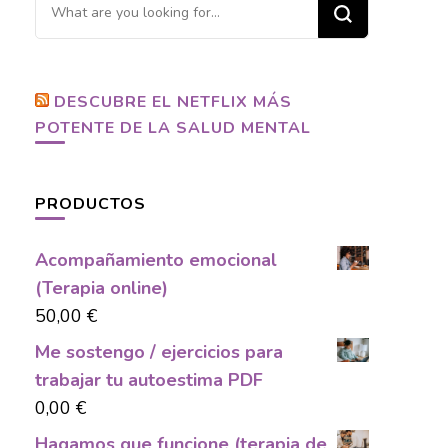
Looking
for
Something?
DESCUBRE EL NETFLIX MÁS
POTENTE DE LA SALUD MENTAL
PRODUCTOS
Acompañamiento emocional
(Terapia online)
50,00
€
Me sostengo / ejercicios para
trabajar tu autoestima PDF
0,00
€
Hagamos que funcione (terapia de