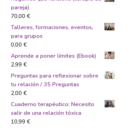
pareja)
70,00
€
Talleres, formaciones, eventos,
para grupos
0,00
€
Aprende a poner límites (Ebook)
2,99
€
Preguntas para reflexionar sobre
tu relación / 35 Preguntas
2,00
€
Cuaderno terapéutico: Necesito
salir de una relación tóxica
10,99
€