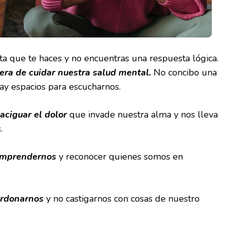
a que te haces y no encuentras una respuesta lógica.
ra de cuidar nuestra salud mental.
No concibo una
hay espacios para escucharnos.
aciguar el dolor
que invade nuestra alma y nos lleva
s.
omprendernos
y reconocer quienes somos en
rdonarnos
y no castigarnos con cosas de nuestro