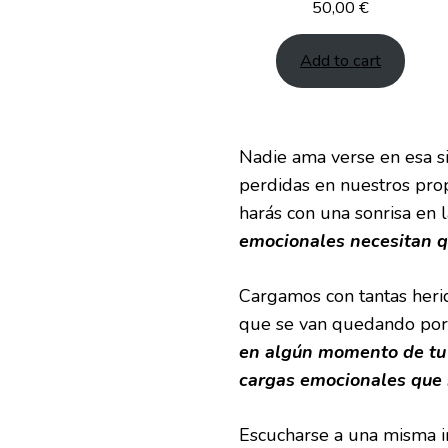
50,00
€
Add to cart
Nadie ama verse en esa s
perdidas en nuestros pro
harás con una sonrisa en l
emocionales necesitan q
Cargamos con tantas herid
que se van quedando por
en algún momento de tu 
cargas emocionales que 
Escucharse a una misma i