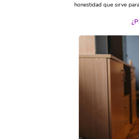
honestidad que sirve par
¿P