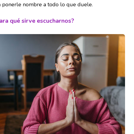
a ponerle nombre a todo lo que duele.
ara qué sirve escucharnos?