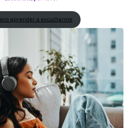
iero aprender a escucharme