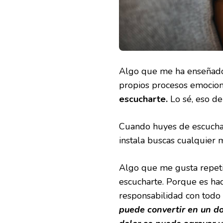
Algo que me ha enseñado 
propios procesos emocion
escucharte.
Lo sé, eso de
Cuando huyes de escuchar
instala buscas cualquier 
Algo que me gusta repetir
escucharte. Porque es ha
responsabilidad con todo 
puede convertir en un do