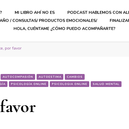
?
MI LIBRO AHÍ NO ES
PODCAST HABLEMOS CON AL
AÑO / CONSULTAS/ PRODUCTOS EMOCIONALES/
FINALIZ
HOLA, CUÉNTAME ¿CÓMO PUEDO ACOMPAÑARTE?
e, por favor
AUTOCOMPASIÓN
AUTOESTIMA
CAMBIOS
GÍA
PSICOLOGÍA ONLINE
PSICOLOGIA ONLINE
SALUD MENTAL
 favor