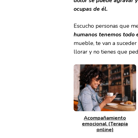
dolor se puede agravar y 
ocupas de él.
Escucho personas que me d
humanos tenemos todo el
mueble, te van a suceder
llorar y no tienes que pe
Acompañamiento
emocional (Terapia
online)