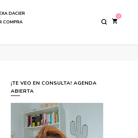
EXA DACIER
0
AR COMPRA
¡TE VEO EN CONSULTA! AGENDA
ABIERTA