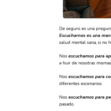
De seguro es una pregunt
Escucharnos es una mane
salud mental sana, si no 
Nos
escuchamos para ap
a huir de nosotras misma
Nos
escuchamos para c
diferentes escenarios.
Nos
escuchamos para pe
pasado.