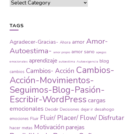
Categories
TAGS
Amor-
Agradecer-Gracias-
amor
Ahora
Autoestima-
amor sano
amor propio
apegos
aprendizaje
blog
emocionales
autoestima
Autoexigencia
Cambios-
Cambios- Acción
cambios
Acción-Movimientos-
Seguimos-Blog-Pasión-
Escribir-WordPress
cargas
emocionales
Decidir
desahogo
Decisiones
dejar ir
Fluir/ Placer/ Flow/ Disfrutar
Fluir
emociones
Motivación
parejas
hacer
metas