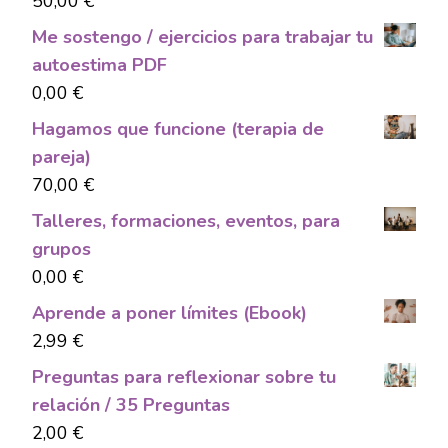
50,00
€
Me sostengo / ejercicios para trabajar tu
autoestima PDF
0,00
€
Hagamos que funcione (terapia de
pareja)
70,00
€
Talleres, formaciones, eventos, para
grupos
0,00
€
Aprende a poner límites (Ebook)
2,99
€
Preguntas para reflexionar sobre tu
relación / 35 Preguntas
2,00
€