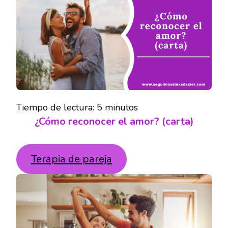
(CARTA
Tiempo de lectura:
5
minutos
¿Cómo reconocer el amor? (carta)
Terapia de pareja