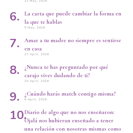
11 May, 2026
La carta que puede cambiar la forma en
la que te hablas
5 May, 2026
Amar a tu madre no siempre es sentirse
en casa
27 April, 2026
¿Nunca te has preguntado por qué
carajo vives dudando de ti?
20 April, 2026
¿Cuándo harás match contigo misma?
6 April, 2026
Diario de algo que no nos enseñaron:
Ojalá nos hubieran enseñado a tener
una relación con nosotras mismas como