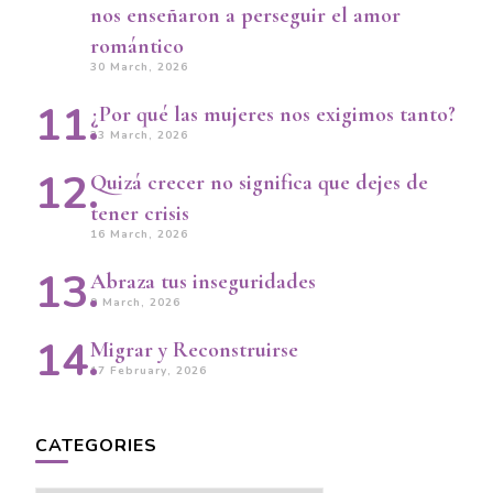
nos enseñaron a perseguir el amor
romántico
30 March, 2026
¿Por qué las mujeres nos exigimos tanto?
23 March, 2026
Quizá crecer no significa que dejes de
tener crisis
16 March, 2026
Abraza tus inseguridades
9 March, 2026
Migrar y Reconstruirse
17 February, 2026
CATEGORIES