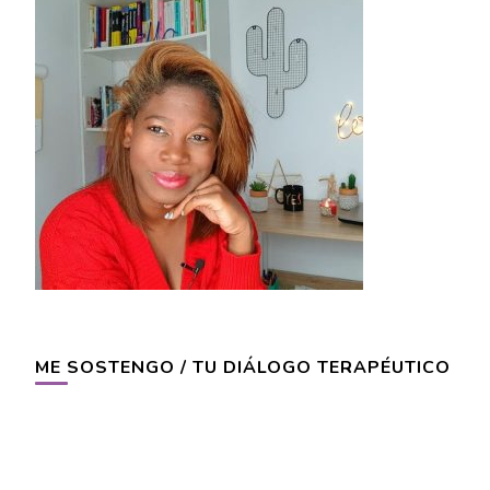
ME SOSTENGO / TU DIÁLOGO TERAPÉUTICO