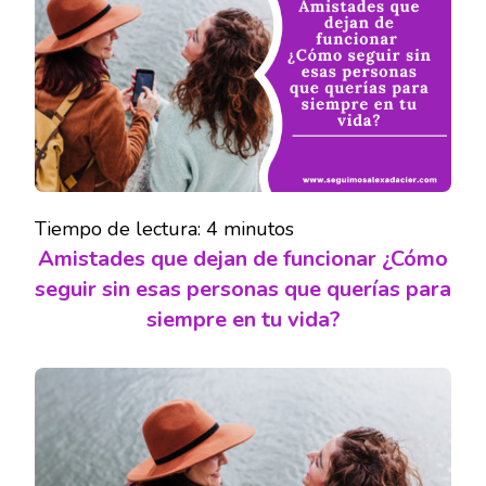
FUNCION
Tiempo de lectura:
4
minutos
Amistades que dejan de funcionar ¿Cómo
seguir sin esas personas que querías para
siempre en tu vida?