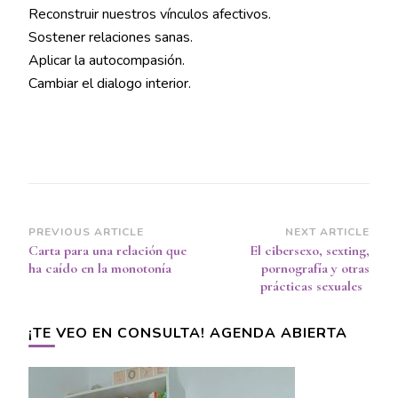
Reconstruir nuestros vínculos afectivos.
Sostener relaciones sanas.
Aplicar la autocompasión.
Cambiar el dialogo interior.
Post
PREVIOUS ARTICLE
NEXT ARTICLE
Carta para una relación que
El cibersexo, sexting,
Navigation
ha caído en la monotonía
pornografía y otras
prácticas sexuales
¡TE VEO EN CONSULTA! AGENDA ABIERTA