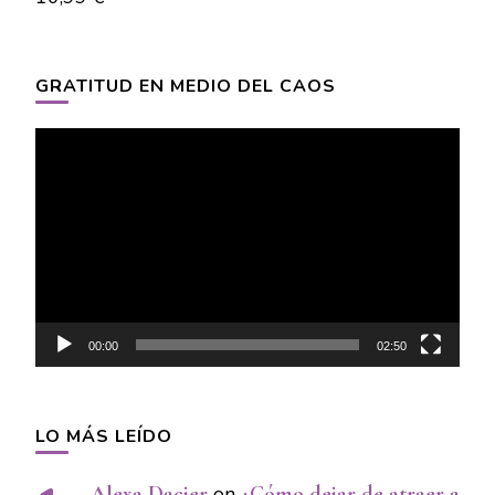
GRATITUD EN MEDIO DEL CAOS
Video
Player
00:00
02:50
LO MÁS LEÍDO
Alexa Dacier
on
¿Cómo dejar de atraer a