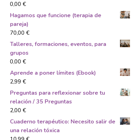
0,00
€
Hagamos que funcione (terapia de
pareja)
70,00
€
Talleres, formaciones, eventos, para
grupos
0,00
€
Aprende a poner límites (Ebook)
2,99
€
Preguntas para reflexionar sobre tu
relación / 35 Preguntas
2,00
€
Cuaderno terapéutico: Necesito salir de
una relación tóxica
10,99
€