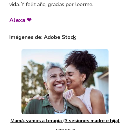
vida. Y feliz año, gracias por leerme.
Alexa ❤
Imágenes de: Adobe Stoc
k
Mamá, vamos a terapia (3 sesiones madre e hija)