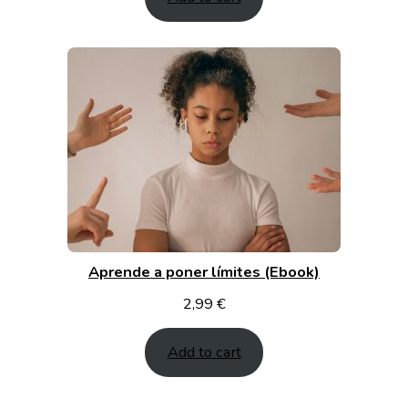
Aprende a poner límites (Ebook)
2,99
€
Add to cart