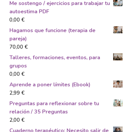
Me sostengo / ejercicios para trabajar tu
autoestima PDF
0,00
€
Hagamos que funcione (terapia de
pareja)
70,00
€
Talleres, formaciones, eventos, para
grupos
0,00
€
Aprende a poner límites (Ebook)
2,99
€
Preguntas para reflexionar sobre tu
relación / 35 Preguntas
2,00
€
Cuaderno terapéutico: Necesito salir de