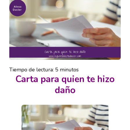
QUIEN
TE
HIZO
DAÑO
Tiempo de lectura:
5
minutos
Carta para quien te hizo
daño