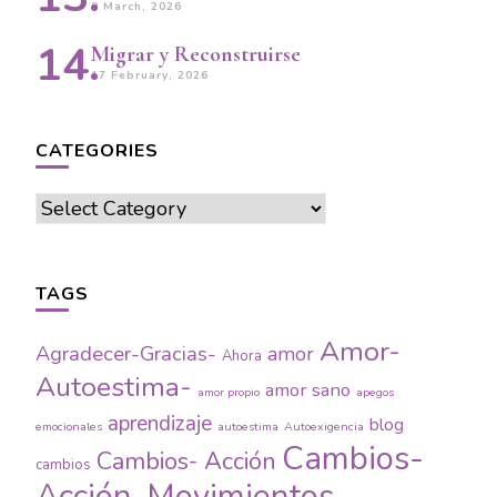
9 March, 2026
Migrar y Reconstruirse
17 February, 2026
CATEGORIES
Categories
TAGS
Amor-
Agradecer-Gracias-
amor
Ahora
Autoestima-
amor sano
amor propio
apegos
aprendizaje
blog
emocionales
autoestima
Autoexigencia
Cambios-
Cambios- Acción
cambios
Acción-Movimientos-