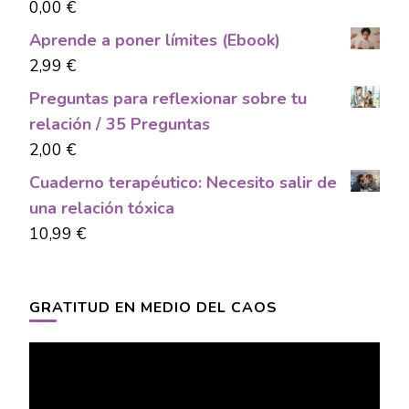
0,00
€
Aprende a poner límites (Ebook)
2,99
€
Preguntas para reflexionar sobre tu
relación / 35 Preguntas
2,00
€
Cuaderno terapéutico: Necesito salir de
una relación tóxica
10,99
€
GRATITUD EN MEDIO DEL CAOS
Video
Player