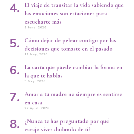
El viaje de transitar la vida sabiendo que
las emociones son estaciones para
escucharte más
8 June, 2026
Cómo dejar de pelear contigo por las
decisiones que tomaste en el pasado
11 May, 2026
La carta que puede cambiar la forma en
la que te hablas
5 May, 2026
Amar a tu madre no siempre es sentirse
en casa
27 April, 2026
¿Nunca te has preguntado por qué
carajo vives dudando de ti?