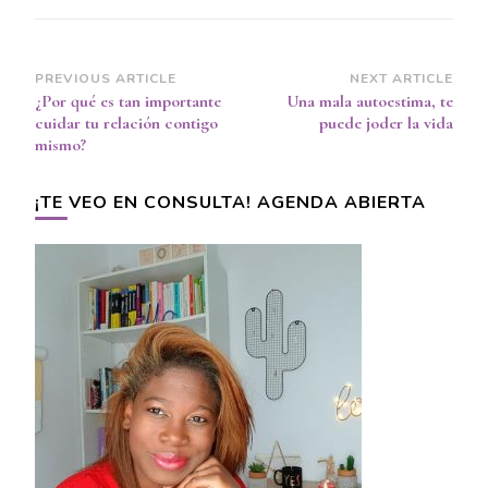
Post
PREVIOUS ARTICLE
NEXT ARTICLE
¿Por qué es tan importante
Una mala autoestima, te
Navigation
cuidar tu relación contigo
puede joder la vida
mismo?
¡TE VEO EN CONSULTA! AGENDA ABIERTA