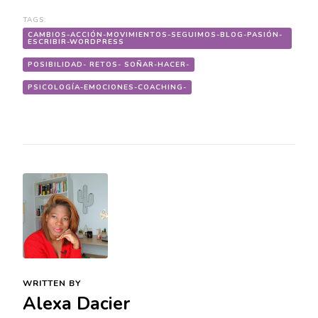
TAGS:
CAMBIOS-ACCIÓN-MOVIMIENTOS-SEGUIMOS-BLOG-PASIÓN-
ESCRIBIR-WORDPRESS
POSIBILIDAD- RETOS- SOÑAR-HACER-
PSICOLOGÍA-EMOCIONES-COACHING-
WRITTEN BY
Alexa Dacier