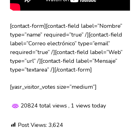
[contact-form][contact-field label=”Nombre”
type=”name” required=”true” /][contact-field
label=”Correo electrónico” type=”email”
required=”true” /][contact-field label=”Web”
type=”url” /][contact-field label=”Mensaje”
type=”textarea” /][/contact-form]
[yasr_visitor_votes size=”medium”]
20824 total views
, 1 views today
Post Views:
3,624