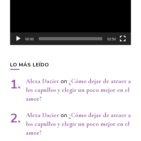
00:00
02:50
LO MÁS LEÍDO
Alexa Dacier
on
¿Cómo dejar de atraer a
los capullos y elegir un poco mejor en el
amor?
Alexa Dacier
on
¿Cómo dejar de atraer a
los capullos y elegir un poco mejor en el
amor?