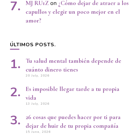
MJ RU1Z
on
¿Cómo dejar de atraer a los
capullos y elegir un poco mejor en el
amor?
ÚLTIMOS POSTS.
Tu salud mental también depende de
cuánto dinero tienes
20 July, 2026
Es imposible llegar tarde a tu propia
vida
13 July, 2026
26 cosas que puedes hacer por ti para
dejar de huir de tu propia compañía
15 June, 2026