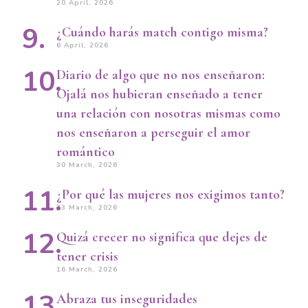
20 April, 2026
¿Cuándo harás match contigo misma?
6 April, 2026
Diario de algo que no nos enseñaron:
Ojalá nos hubieran enseñado a tener
una relación con nosotras mismas como
nos enseñaron a perseguir el amor
romántico
30 March, 2026
¿Por qué las mujeres nos exigimos tanto?
23 March, 2026
Quizá crecer no significa que dejes de
tener crisis
16 March, 2026
Abraza tus inseguridades