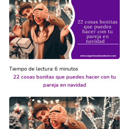
BONITA
QUE
PUEDES
HACER
CON
TU
PAREJA
EN
NAVIDA
Tiempo de lectura:
6
minutos
22 cosas bonitas que puedes hacer con tu
pareja en navidad