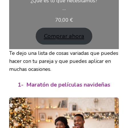
¿Qué es lo que necesitamos?
…
70,00
€
Comprar ahora
Te dejo una lista de cosas variadas que puedes
hacer con tu pareja y que puedes aplicar en
muchas ocasiones.
1-
Maratón de películas navideñas