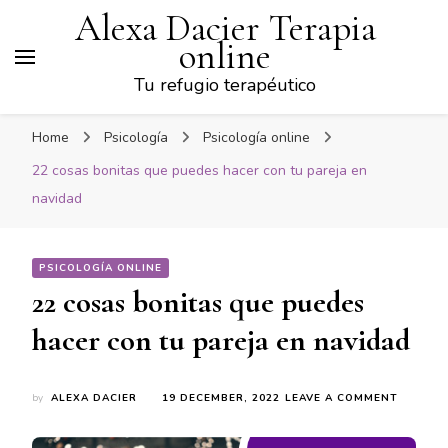
Alexa Dacier Terapia
online
Tu refugio terapéutico
Home
Psicología
Psicología online
22 cosas bonitas que puedes hacer con tu pareja en
navidad
PSICOLOGÍA ONLINE
22 cosas bonitas que puedes
hacer con tu pareja en navidad
ON
by
ALEXA DACIER
19 DECEMBER, 2022
LEAVE A COMMENT
22
COSAS