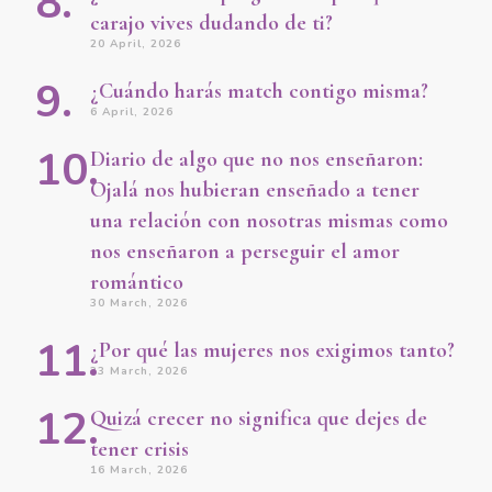
carajo vives dudando de ti?
20 April, 2026
¿Cuándo harás match contigo misma?
6 April, 2026
Diario de algo que no nos enseñaron:
Ojalá nos hubieran enseñado a tener
una relación con nosotras mismas como
nos enseñaron a perseguir el amor
romántico
30 March, 2026
¿Por qué las mujeres nos exigimos tanto?
23 March, 2026
Quizá crecer no significa que dejes de
tener crisis
16 March, 2026