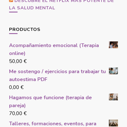
DESCUBRE EL NETFLIX MÁS POTENTE DE
LA SALUD MENTAL
PRODUCTOS
Acompañamiento emocional (Terapia
online)
50,00
€
Me sostengo / ejercicios para trabajar tu
autoestima PDF
0,00
€
Hagamos que funcione (terapia de
pareja)
70,00
€
Talleres, formaciones, eventos, para