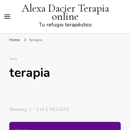
Alexa Dacier Terapia
online
Tu refugio terapéutico
Home
terapia
TAG
terapia
Showing: 1 - 1 of 1 RESULTS