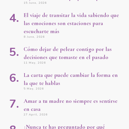
15 June, 2026
El viaje de transitar la vida sabiendo que
las emociones son estaciones para
escucharte más
8 June, 2026
Cómo dejar de pelear contigo por las
decisiones que tomaste en el pasado
11 May, 2026
La carta que puede cambiar la forma en
la que te hablas
5 May, 2026
Amar a tu madre no siempre es sentirse
en casa
27 April, 2026
¿Nunca te has preguntado por qué