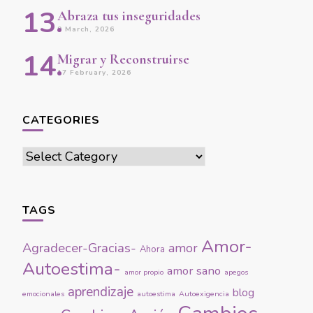
Abraza tus inseguridades
9 March, 2026
Migrar y Reconstruirse
17 February, 2026
CATEGORIES
Categories
TAGS
Amor-
Agradecer-Gracias-
amor
Ahora
Autoestima-
amor sano
amor propio
apegos
aprendizaje
blog
emocionales
autoestima
Autoexigencia