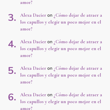
amor?
Alexa Dacier
on
¿Cómo dejar de atraer a
los capullos y elegir un poco mejor en el
amor?
Alexa Dacier
on
¿Cómo dejar de atraer a
los capullos y elegir un poco mejor en el
amor?
Alexa Dacier
on
¿Cómo dejar de atraer a
los capullos y elegir un poco mejor en el
amor?
Alexa Dacier
on
¿Cómo dejar de atraer a
los capullos y elegir un poco mejor en el
amor?