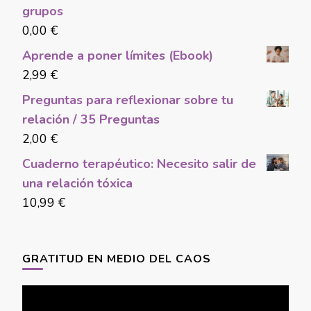
grupos
0,00
€
Aprende a poner límites (Ebook)
2,99
€
Preguntas para reflexionar sobre tu
relación / 35 Preguntas
2,00
€
Cuaderno terapéutico: Necesito salir de
una relación tóxica
10,99
€
GRATITUD EN MEDIO DEL CAOS
Video