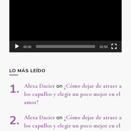
Player
00:00
02:50
LO MÁS LEÍDO
Alexa Dacier
on
¿Cómo dejar de atraer a
los capullos y elegir un poco mejor en el
amor?
Alexa Dacier
on
¿Cómo dejar de atraer a
los capullos y elegir un poco mejor en el