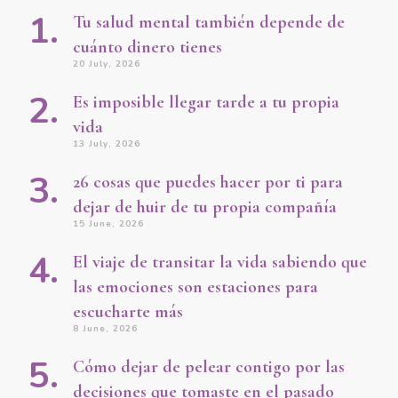
Tu salud mental también depende de
cuánto dinero tienes
20 July, 2026
Es imposible llegar tarde a tu propia
vida
13 July, 2026
26 cosas que puedes hacer por ti para
dejar de huir de tu propia compañía
15 June, 2026
El viaje de transitar la vida sabiendo que
las emociones son estaciones para
escucharte más
8 June, 2026
Cómo dejar de pelear contigo por las
decisiones que tomaste en el pasado