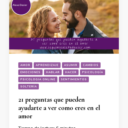
AMOR
APRENDIZAJE
ASUMIR
CAMBIOS
EMOCIONES
HABLAR
HACER
PSICOLOGÍA
PSICOLOGIA ONLINE
SENTIMIENTOS
SOLTERÍA
21 preguntas que pueden
ayudarte a ver como eres en el
amor