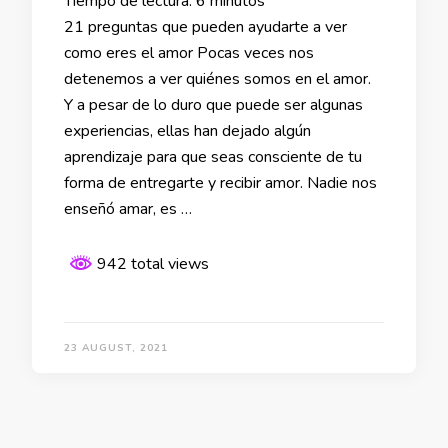
Tiempo de lectura:
6
minutos
21 preguntas que pueden ayudarte a ver
como eres el amor Pocas veces nos
detenemos a ver quiénes somos en el amor.
Y a pesar de lo duro que puede ser algunas
experiencias, ellas han dejado algún
aprendizaje para que seas consciente de tu
forma de entregarte y recibir amor. Nadie nos
enseñó amar, es …
942 total views
23 AUGUST, 2021