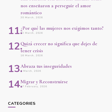
nos enseñaron a perseguir el amor
romántico
30 March, 2026
¿Por qué las mujeres nos exigimos tanto?
23 March, 2026
Quizá crecer no significa que dejes de
tener crisis
16 March, 2026
Abraza tus inseguridades
9 March, 2026
Migrar y Reconstruirse
17 February, 2026
CATEGORIES