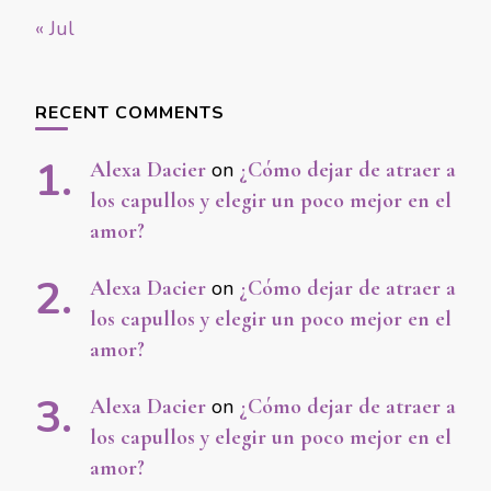
« Jul
RECENT COMMENTS
Alexa Dacier
on
¿Cómo dejar de atraer a
los capullos y elegir un poco mejor en el
amor?
Alexa Dacier
on
¿Cómo dejar de atraer a
los capullos y elegir un poco mejor en el
amor?
Alexa Dacier
on
¿Cómo dejar de atraer a
los capullos y elegir un poco mejor en el
amor?