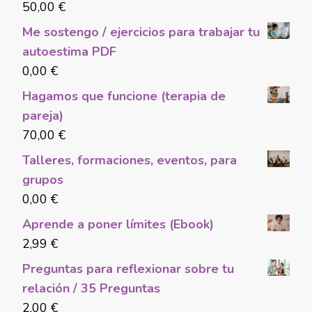
50,00
€
Me sostengo / ejercicios para trabajar tu
autoestima PDF
0,00
€
Hagamos que funcione (terapia de
pareja)
70,00
€
Talleres, formaciones, eventos, para
grupos
0,00
€
Aprende a poner límites (Ebook)
2,99
€
Preguntas para reflexionar sobre tu
relación / 35 Preguntas
2,00
€