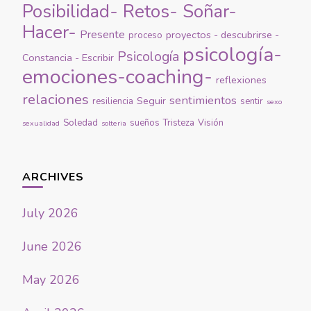
Posibilidad- Retos- Soñar-
Hacer-
Presente
proyectos - descubrirse -
proceso
psicología-
Psicología
Constancia - Escribir
emociones-coaching-
reflexiones
relaciones
sentimientos
Seguir
resiliencia
sentir
sexo
Soledad
sueños
Tristeza
Visión
sexualidad
solteria
ARCHIVES
July 2026
June 2026
May 2026