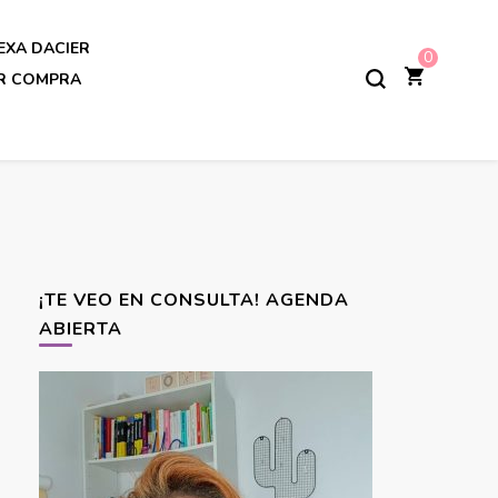
EXA DACIER
0
AR COMPRA
¡TE VEO EN CONSULTA! AGENDA
ABIERTA