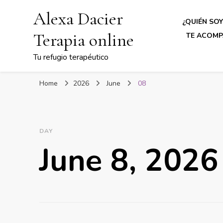
Alexa Dacier
¿QUIÉN SOY
Terapia online
TE ACOMP
Tu refugio terapéutico
Home
2026
June
08
DAY
June 8, 2026