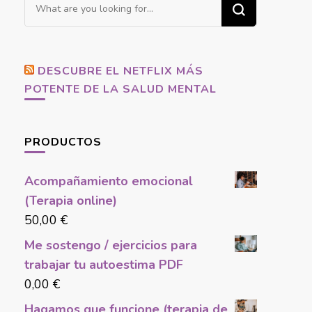
Looking
for
Something?
DESCUBRE EL NETFLIX MÁS
POTENTE DE LA SALUD MENTAL
PRODUCTOS
Acompañamiento emocional
(Terapia online)
50,00
€
Me sostengo / ejercicios para
trabajar tu autoestima PDF
0,00
€
Hagamos que funcione (terapia de