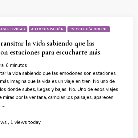
ASERTIVIDAD
AUTOCOMPASIÓN
PSICOLOGÍA ONLINE
transitar la vida sabiendo que las
on estaciones para escucharte más
ra:
6
minutos
sitar la vida sabiendo que las emociones son estaciones
más Imagina que la vida es un viaje en tren. No uno de
dos donde subes, llegas y bajas. No. Uno de esos viajes
e miras por la ventana, cambian los paisajes, aparecen
e …
iews
, 1 views today