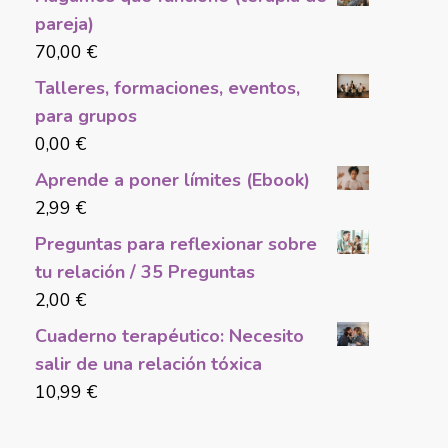
pareja)
70,00
€
Talleres, formaciones, eventos,
para grupos
0,00
€
Aprende a poner límites (Ebook)
2,99
€
Preguntas para reflexionar sobre
tu relación / 35 Preguntas
2,00
€
Cuaderno terapéutico: Necesito
salir de una relación tóxica
10,99
€