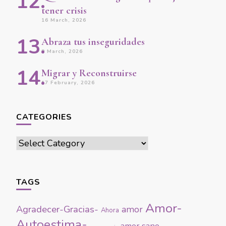
tener crisis
16 March, 2026
Abraza tus inseguridades
9 March, 2026
Migrar y Reconstruirse
17 February, 2026
CATEGORIES
Categories
TAGS
Amor-
Agradecer-Gracias-
amor
Ahora
Autoestima-
amor sano