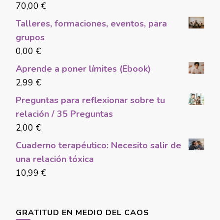
70,00
€
Talleres, formaciones, eventos, para
grupos
0,00
€
Aprende a poner límites (Ebook)
2,99
€
Preguntas para reflexionar sobre tu
relación / 35 Preguntas
2,00
€
Cuaderno terapéutico: Necesito salir de
una relación tóxica
10,99
€
GRATITUD EN MEDIO DEL CAOS