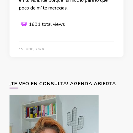
en tu vida, fue porque fui mucho para lo que
poco de mí te merecías.
1691 total views
15 JUNE, 2020
¡TE VEO EN CONSULTA! AGENDA ABIERTA