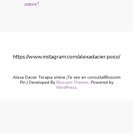
amor?
https://www.instagram.com/alexadacier.psico/
Alexa Dacier Terapia online ¡Te veo en consulta!
Blossom
Pin | Developed By
Blossom Themes
. Powered by
WordPress
.