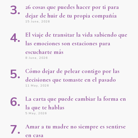
26 cosas que puedes hacer por ti para
dejar de huir de tu propia compañía
15 June, 2026
El viaje de transitar la vida sabiendo que
las emociones son estaciones para
escucharte más
8 June, 2026
Cómo dejar de pelear contigo por las
decisiones que tomaste en el pasado
11 May, 2026
La carta que puede cambiar la forma en
la que te hablas
5 May, 2026
Amar a tu madre no siempre es sentirse
en casa