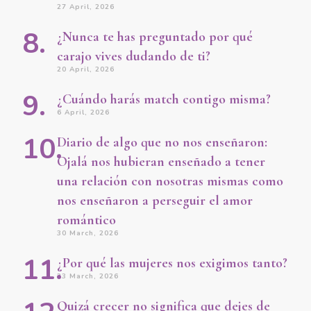
27 April, 2026
¿Nunca te has preguntado por qué
carajo vives dudando de ti?
20 April, 2026
¿Cuándo harás match contigo misma?
6 April, 2026
Diario de algo que no nos enseñaron:
Ojalá nos hubieran enseñado a tener
una relación con nosotras mismas como
nos enseñaron a perseguir el amor
romántico
30 March, 2026
¿Por qué las mujeres nos exigimos tanto?
23 March, 2026
Quizá crecer no significa que dejes de