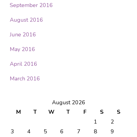
September 2016
August 2016
June 2016
May 2016
April 2016
March 2016
August 2026
M
T
W
T
F
S
S
1
2
3
4
5
6
7
8
9