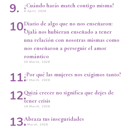
¿Cuándo harás match contigo misma?
6 April, 2026
Diario de algo que no nos enseñaron:
Ojalá nos hubieran enseñado a tener
una relación con nosotras mismas como
nos enseñaron a perseguir el amor
romántico
30 March, 2026
¿Por qué las mujeres nos exigimos tanto?
23 March, 2026
Quizá crecer no significa que dejes de
tener crisis
16 March, 2026
Abraza tus inseguridades
9 March, 2026