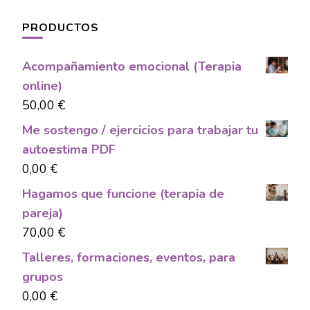
PRODUCTOS
Acompañamiento emocional (Terapia
online)
50,00
€
Me sostengo / ejercicios para trabajar tu
autoestima PDF
0,00
€
Hagamos que funcione (terapia de
pareja)
70,00
€
Talleres, formaciones, eventos, para
grupos
0,00
€