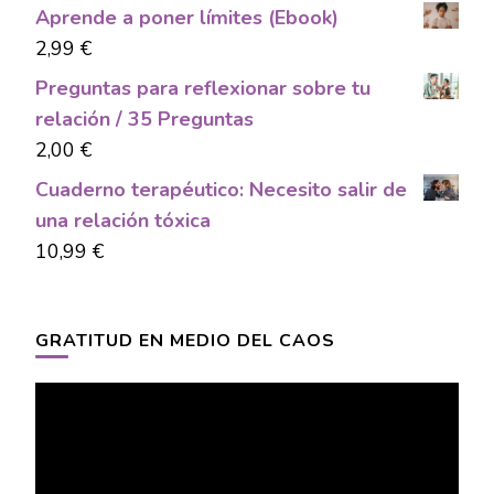
Aprende a poner límites (Ebook)
2,99
€
Preguntas para reflexionar sobre tu
relación / 35 Preguntas
2,00
€
Cuaderno terapéutico: Necesito salir de
una relación tóxica
10,99
€
GRATITUD EN MEDIO DEL CAOS
Video
Player