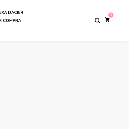
EXA DACIER
0
AR COMPRA