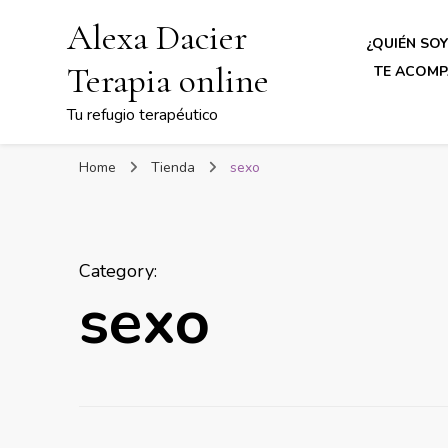
Alexa Dacier
¿QUIÉN SOY
Terapia online
TE ACOMP
Tu refugio terapéutico
Home
Tienda
sexo
Category
:
sexo