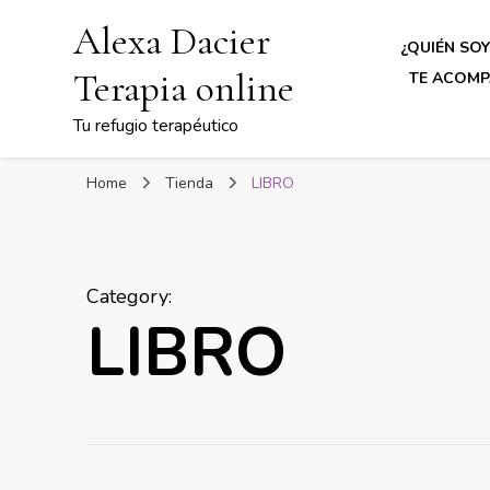
Alexa Dacier
¿QUIÉN SOY
Terapia online
TE ACOMP
Tu refugio terapéutico
Home
Tienda
LIBRO
Category
:
LIBRO