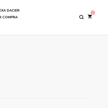
EXA DACIER
0
AR COMPRA